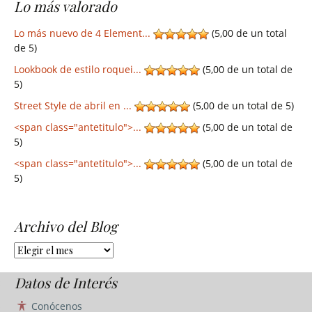
Lo más valorado
Lo más nuevo de 4 Element...
(5,00 de un total
de 5)
Lookbook de estilo roquei...
(5,00 de un total de
5)
Street Style de abril en ...
(5,00 de un total de 5)
<span class="antetitulo">...
(5,00 de un total de
5)
<span class="antetitulo">...
(5,00 de un total de
5)
Archivo del Blog
Archivo
del
Blog
Datos de Interés
Conócenos