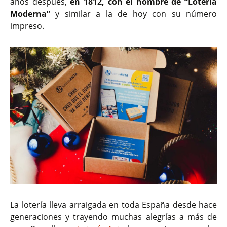
años después,
en 1812, con el nombre de “Lotería
Moderna”
y similar a la de hoy con su número
impreso.
La lotería lleva arraigada en toda España desde hace
generaciones y trayendo muchas alegrías a más de