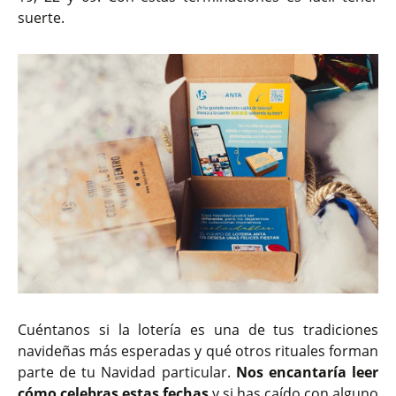
suerte.
Cuéntanos si la lotería es una de tus tradiciones
navideñas más esperadas y qué otros rituales forman
parte de tu Navidad particular.
Nos encantaría leer
cómo celebras estas fechas
y si has caído con alguno