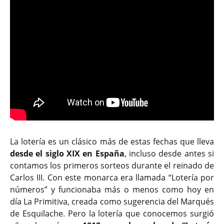
La lotería es un clásico más de estas fechas que lleva
desde el siglo XIX en España
, incluso desde antes si
contamos los primeros sorteos durante el reinado de
Carlos III. Con este monarca era llamada “Lotería por
números” y funcionaba más o menos como hoy en
día La Primitiva, creada como sugerencia del Marqués
de Esquilache. Pero la lotería que conocemos surgió