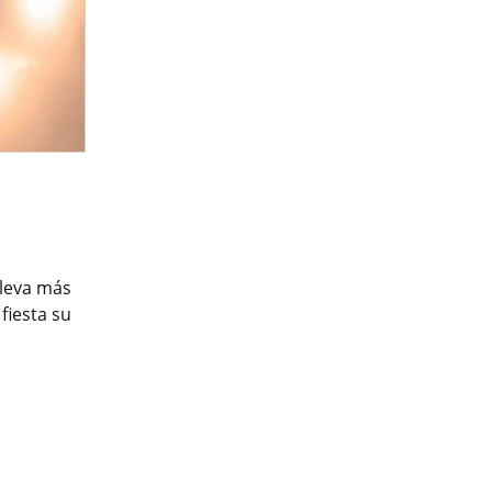
lleva más
fiesta su