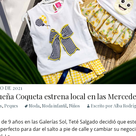
O DE 2021
ueña Coqueta estrena local en las Mercede
s
,
Peques
Moda
,
Moda infantil
,
Niños
Escrito por Alba Rodrí
 de 9 años en las Galerías Sol, Teté Salgado decidió que este
rfecto para dar el salto a pie de calle y cambiar su negoc