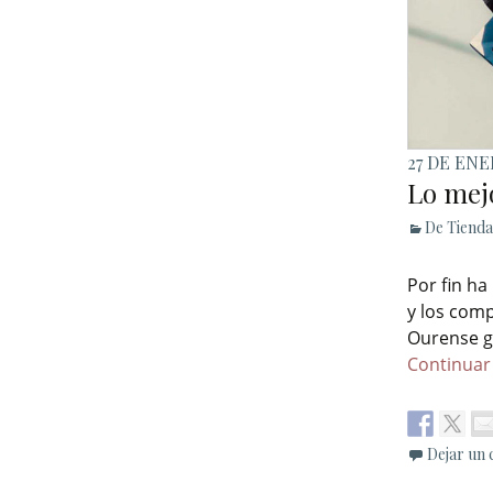
27 DE ENE
Lo mej
De Tienda
Por fin ha
y los comp
Ourense g
Continuar
Dejar un