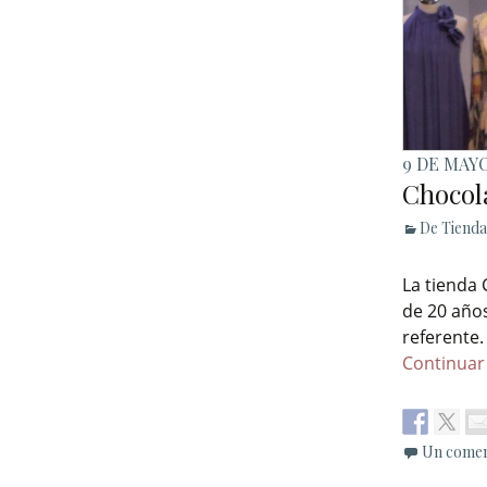
9 DE MAYO
Chocol
De Tienda
La tienda 
de 20 años
referente.
Continuar
Un comen