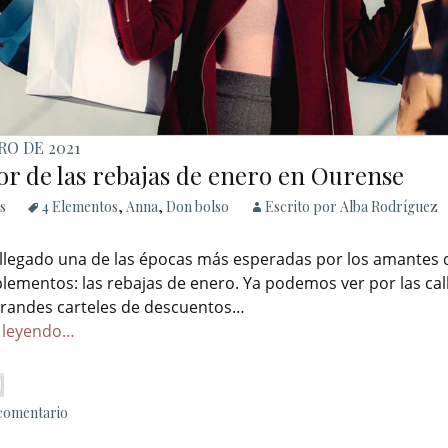
RO DE 2021
or de las rebajas de enero en Ourense
s
4 Elementos
,
Anna
,
Don bolso
Escrito por Alba Rodríguez
 llegado una de las épocas más esperadas por los amantes 
lementos: las rebajas de enero. Ya podemos ver por las cal
randes carteles de descuentos…
 leyendo…
 comentario