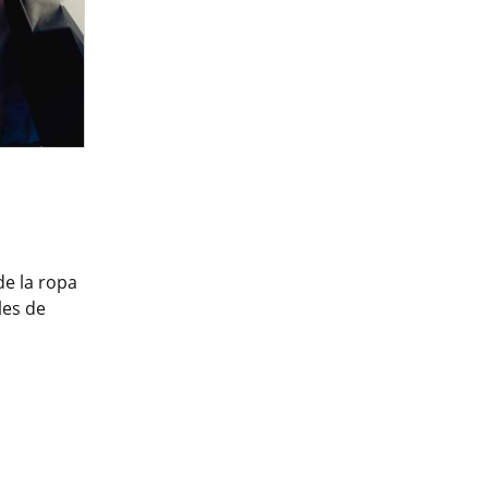
de la ropa
les de