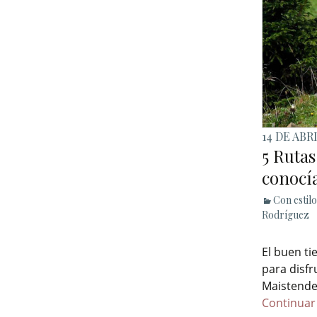
14 DE ABR
5 Ruta
conocí
Con estilo
Rodríguez
El buen ti
para disfr
Maistende
Continuar