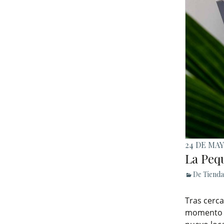
24 DE MAY
La Peq
De Tienda
Tras cerca
momento pe