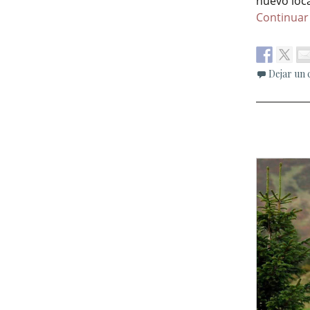
nuevo loca
Continuar
Dejar un