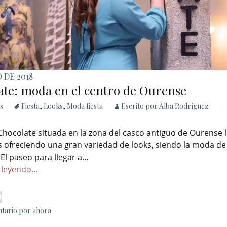
 DE 2018
ate: moda en el centro de Ourense
s
Fiesta
,
Looks
,
Moda fiesta
Escrito por Alba Rodríguez
Chocolate situada en la zona del casco antiguo de Ourense 
 ofreciendo una gran variedad de looks, siendo la moda de 
 El paseo para llegar a…
 leyendo…
tario por ahora