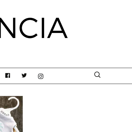
Buscar: