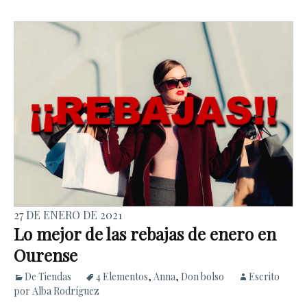
27 DE ENERO DE 2021
Lo mejor de las rebajas de enero en
Ourense
De Tiendas
4 Elementos
,
Anna
,
Don bolso
Escrito
por Alba Rodríguez