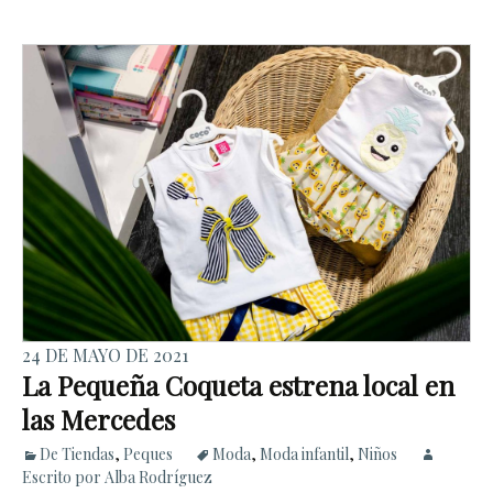
24 DE MAYO DE 2021
La Pequeña Coqueta estrena local en
las Mercedes
De Tiendas
,
Peques
Moda
,
Moda infantil
,
Niños
Escrito por Alba Rodríguez