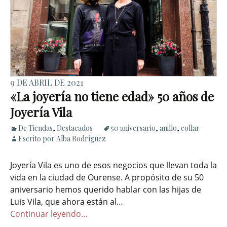
9 DE ABRIL DE 2021
«La joyería no tiene edad» 50 años de
Joyería Vila
De Tiendas
,
Destacados
50 aniversario
,
anillo
,
collar
Escrito por Alba Rodríguez
Joyería Vila es uno de esos negocios que llevan toda la
vida en la ciudad de Ourense. A propósito de su 50
aniversario hemos querido hablar con las hijas de
Luis Vila, que ahora están al…
Continuar leyendo…