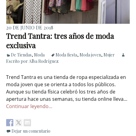
20 DE JUNIO DE 2018
Trend Tantra: tres años de moda
exclusiva
De Tiendas
,
Moda
Moda fiesta
,
Moda joven
,
Mujer
Escrito por Alba Rodríguez
Trend Tantra es una tienda de ropa especializada en
moda joven que se orienta a todos los públicos.
Aunque su tienda física celebró los tres años de
apertura hace unas semanas, su tienda online lleva…
Continuar leyendo…
Dejar un comentario