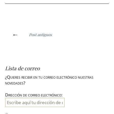
Ir
←
a
Post antiguos
las
entradas
Lista de correo
¿Quieres recibir en tu correo electrónico nuestras
novedades?
Dirección de correo electrónico: