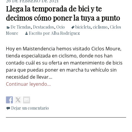
26 DE FEBRERO DE 2021
Llega la temporada de bici y te
decimos cómo poner la tuya a punto
De Tiendas
,
Destacados
,
Ocio
bicicleta
,
ciclismo
,
Ciclos
Moure
Escrito por Alba Rodríguez
Hoy en Maistendencia hemos visitado Ciclos Moure,
tienda especializada en ciclismo, donde nos han
contado cuál es su oferta en mantenimiento de bicis
para que puedas poner en marcha tu vehículo sin
necesidad de llevar…
Continuar leyendo…
Dejar un comentario