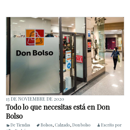
13 DE NOVIEMBRE DE 2020
Todo lo que necesitas está en Don
Bolso
De Tiendas
Bolsos
,
Calzado
,
Don bolso
Escrito por