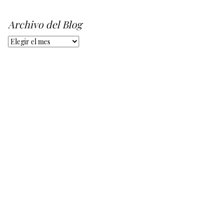
Archivo del Blog
Archivo
del
Blog