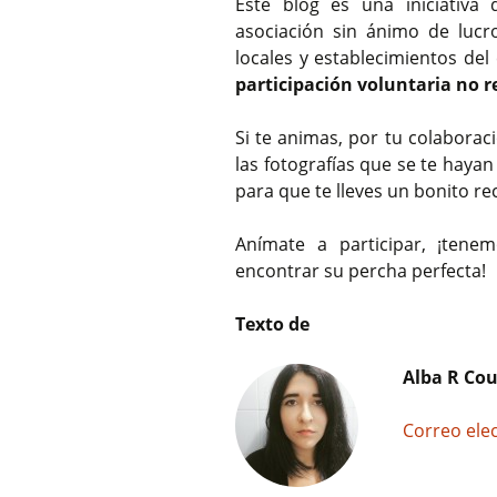
Este blog es una iniciativa
asociación sin ánimo de lucr
locales y establecimientos del
participación voluntaria no
Si te animas, por tu colabora
las fotografías que se te haya
para que te lleves un bonito re
Anímate a participar, ¡ten
encontrar su percha perfecta!
Texto de
Alba R Cou
Correo ele