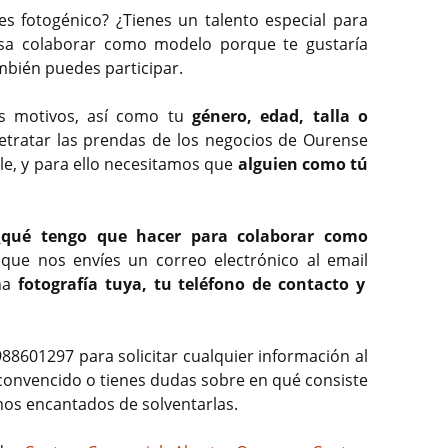
s fotogénico? ¿Tienes un talento especial para
resa colaborar como modelo porque te gustaría
ambién puedes participar.
s motivos, así como tu
género, edad, talla o
etratar las prendas de los negocios de Ourense
le, y para ello necesitamos que
alguien como tú
¿qué tengo que hacer para colaborar como
que nos envíes un correo electrónico al email
na
fotografía tuya, tu teléfono de contacto y
8601297 para solicitar cualquier información al
o convencido o tienes dudas sobre en qué consiste
os encantados de solventarlas.