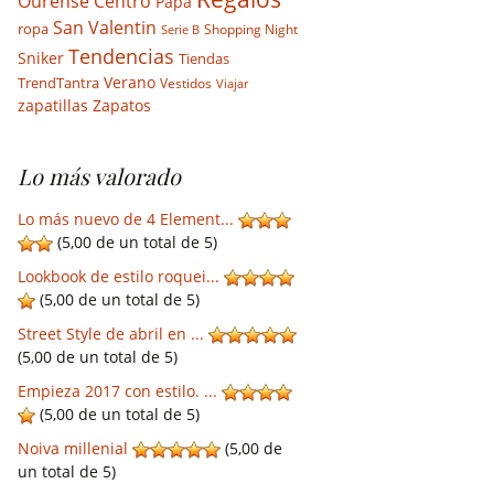
Ourense Centro
Papá
San Valentin
ropa
Shopping Night
Serie B
Tendencias
Sniker
Tiendas
Verano
TrendTantra
Vestidos
Viajar
Zapatos
zapatillas
Lo más valorado
Lo más nuevo de 4 Element...
(5,00 de un total de 5)
Lookbook de estilo roquei...
(5,00 de un total de 5)
Street Style de abril en ...
(5,00 de un total de 5)
Empieza 2017 con estilo. ...
(5,00 de un total de 5)
Noiva millenial
(5,00 de
un total de 5)