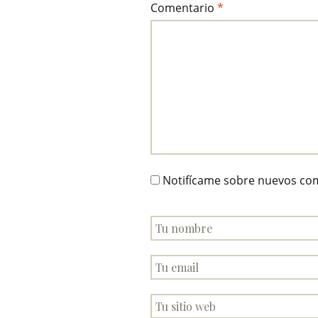
Comentario
*
Notifícame sobre nuevos com