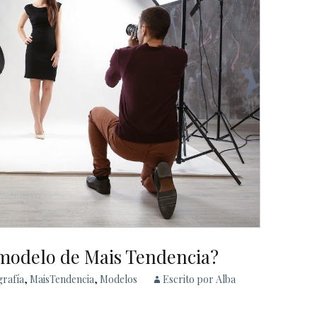
 modelo de Mais Tendencia?
grafía
,
MaisTendencia
,
Modelos
Escrito por Alba