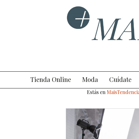
Ir
Tienda Online
Moda
Cuídate
al
contenido
Estás en
MaisTendenci