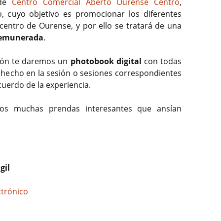
 de
Centro Comercial Aberto Ourense Centro
,
o, cuyo objetivo es promocionar los diferentes
 centro de Ourense, y por ello se tratará de una
 remunerada
.
ción te daremos un
photobook digital
con todas
n hecho en la sesión o sesiones correspondientes
cuerdo de la experiencia.
emos muchas prendas interesantes que ansían
gil
ctrónico