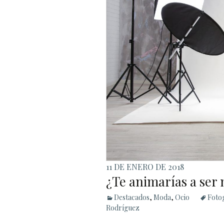
11 DE ENERO DE 2018
¿Te animarías a ser
Destacados
,
Moda
,
Ocio
Foto
Rodríguez