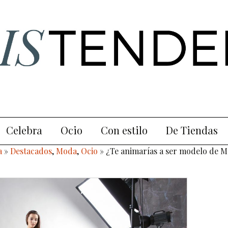
Celebra
Ocio
Con estilo
De Tiendas
a
»
Destacados
,
Moda
,
Ocio
» ¿Te animarías a ser modelo de M