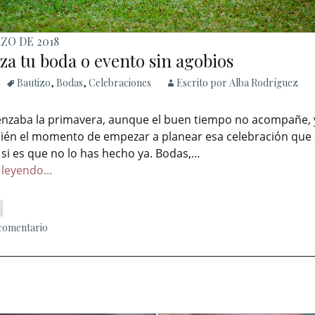
ZO DE 2018
a tu boda o evento sin agobios
Bautizo
,
Bodas
,
Celebraciones
Escrito por Alba Rodríguez
nzaba la primavera, aunque el buen tiempo no acompañe, y
bién el momento de empezar a planear esa celebración que
si es que no lo has hecho ya. Bodas,…
 leyendo…
 comentario