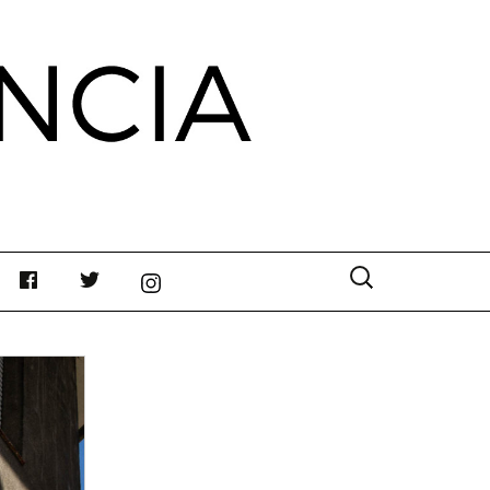
Buscar: