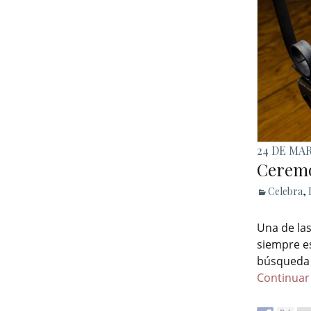
24 DE MAR
Ceremo
Celebra
,
Una de la
siempre es
búsqueda 
Continuar