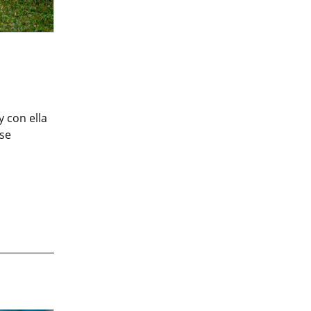
 con ella
 se