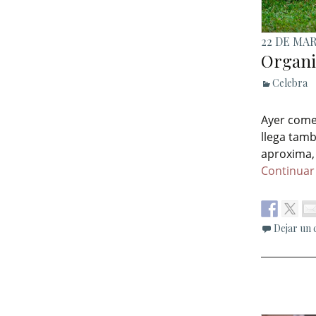
22 DE MAR
Organiz
Celebra
Ayer come
llega tam
aproxima, 
Continuar
Dejar un