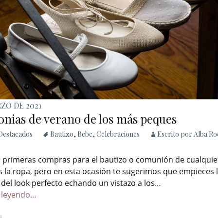
ZO DE 2021
nias de verano de los más peques
Destacados
Bautizo
,
Bebe
,
Celebraciones
Escrito por Alba R
s primeras compras para el bautizo o comunión de cualqui
 la ropa, pero en esta ocasión te sugerimos que empieces 
del look perfecto echando un vistazo a los…
 leyendo…