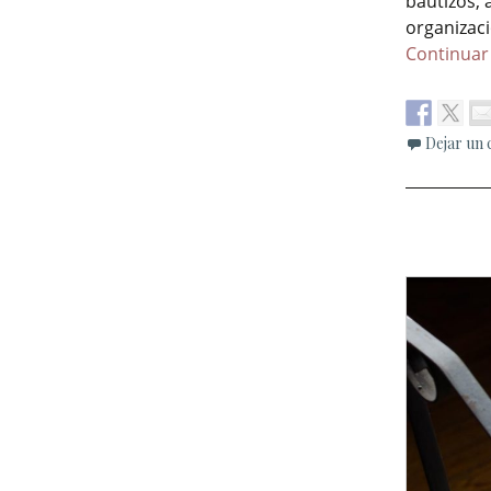
bautizos, 
organizac
Continuar
Dejar un