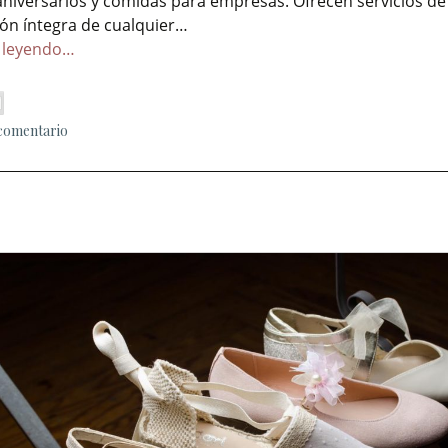
aniversarios y comidas para empresas. Ofrecen servicios de
ión íntegra de cualquier…
 leyendo…
 comentario