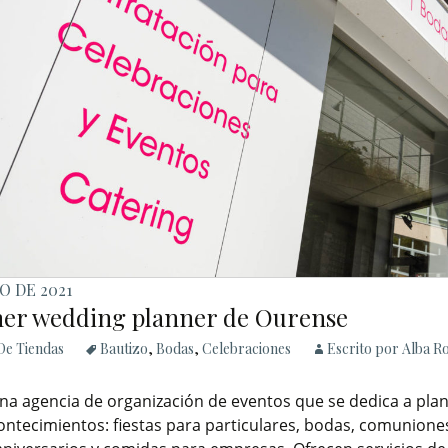
IO DE 2021
mer wedding planner de Ourense
De Tiendas
Bautizo
,
Bodas
,
Celebraciones
Escrito por Alba R
na agencia de organización de eventos que se dedica a plan
ontecimientos: fiestas para particulares, bodas, comunione