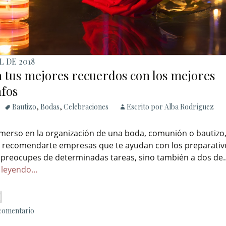
L DE 2018
a tus mejores recuerdos con los mejores
afos
Bautizo
,
Bodas
,
Celebraciones
Escrito por Alba Rodríguez
nmerso en la organización de una boda, comunión o bautizo,
recomendarte empresas que te ayudan con los preparativ
spreocupes de determinadas tareas, sino también a dos de
 leyendo…
 comentario