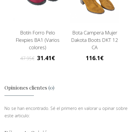
Botín Forro Pelo
Bota Campera Mujer
Flexpies BA1 (Varios
Dakota Boots DKT 12
colores)
CA
31.41
116.1
47.95
Opiniones clientes
(0)
No se han encontrado. Sé el primero en valorar u opinar sobre
este articulo: