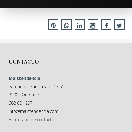
CONTACTO
Maistendencia
Parque de San Lázaro, 12 5ª
32003
Ourense
988 601 297
info@maistendencia.com
Formulario
de contacto