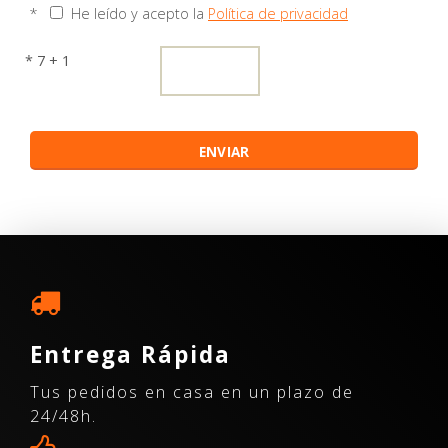
*
He leído y acepto la
Política de privacidad
* 7 + 1
Entrega Rápida
Tus pedidos en casa en un plazo de
24/48h.