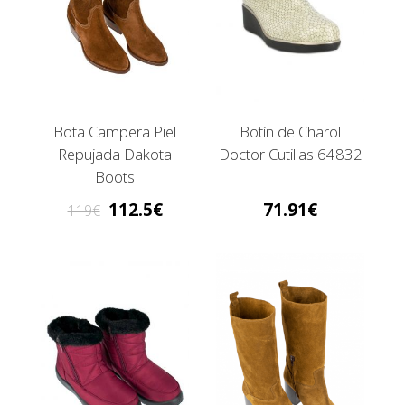
Bota Campera Piel
Botín de Charol
Repujada Dakota
Doctor Cutillas 64832
Boots
112.5
71.91
119