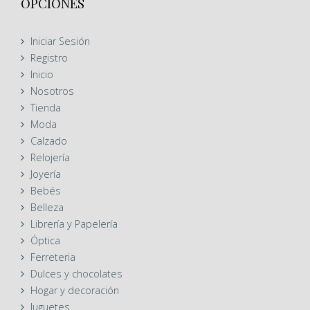
OPCIONES
Iniciar Sesión
Registro
Inicio
Nosotros
Tienda
Moda
Calzado
Relojería
Joyería
Bebés
Belleza
Librería y Papelería
Óptica
Ferreteria
Dulces y chocolates
Hogar y decoración
Juguetes