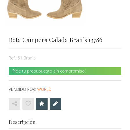
Bota Campera Calada Bran´s 13786
Ref.:
51 Bran´s
¡Pide tu presupuesto sin compromiso!
VENDIDO POR:
WORLD
Descripción