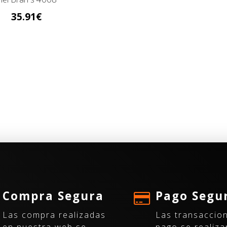
35.91
Compra Segura
Pago Segu
Las compra realizadas
Las transaccio