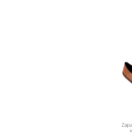
Zapa
P