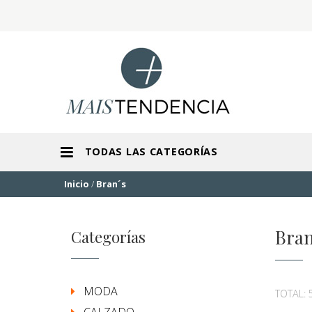
TODAS LAS CATEGORÍAS
Inicio
/
Bran´s
Bra
Categorías
MODA
TOTAL: 