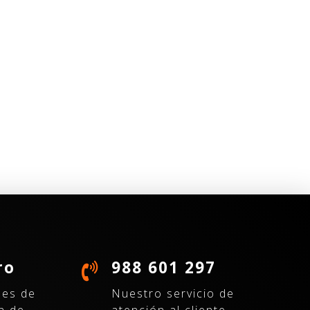
ro
988 601 297
nes de
Nuestro servicio de