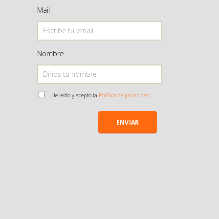
Mail
Nombre
He leído y acepto la
Política de privacidad
ENVIAR