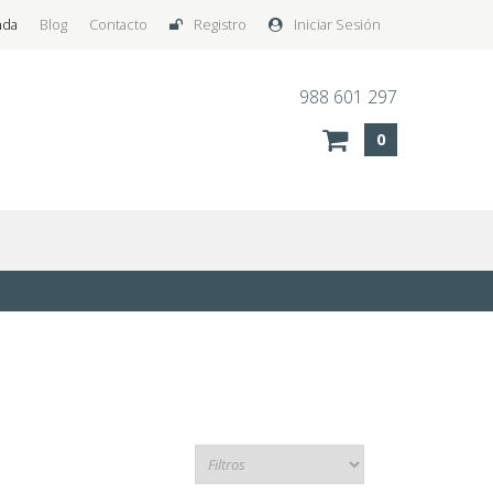
nda
Blog
Contacto
Registro
Iniciar Sesión
988 601 297
0