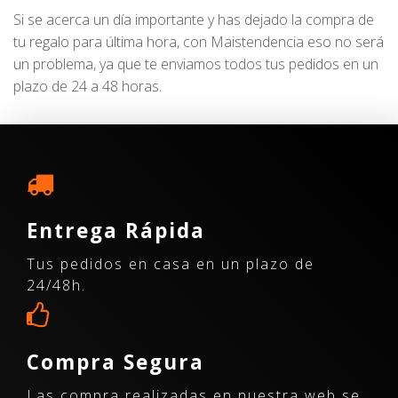
Si se acerca un día importante y has dejado la compra de
tu regalo para última hora, con Maistendencia eso no será
un problema, ya que te enviamos todos tus pedidos en un
plazo de 24 a 48 horas.
Entrega Rápida
Tus pedidos en casa en un plazo de
24/48h.
Compra Segura
Las compra realizadas en nuestra web se