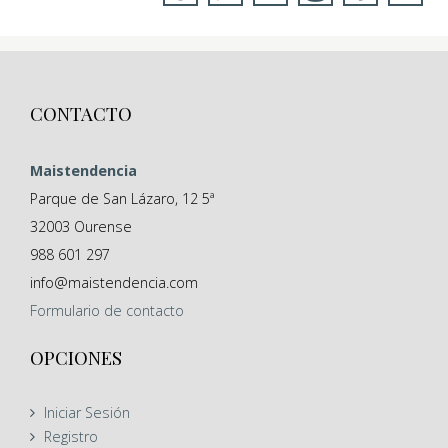
CONTACTO
Maistendencia
Parque de San Lázaro, 12 5ª
32003
Ourense
988 601 297
info@maistendencia.com
Formulario
de contacto
OPCIONES
Iniciar Sesión
Registro