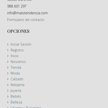
988 601 297
info@maistendencia.com
Formulario
de contacto
OPCIONES
Iniciar Sesión
Registro
Inicio
Nosotros
Tienda
Moda
Calzado
Relojería
Joyería
Bebés
Belleza
Librería y Papelería