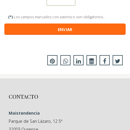
(*)
Los campos marcados con asterisco son obligatorios..
ENVIAR
CONTACTO
Maistendencia
Parque de San Lázaro, 12 5ª
32003
Ourense