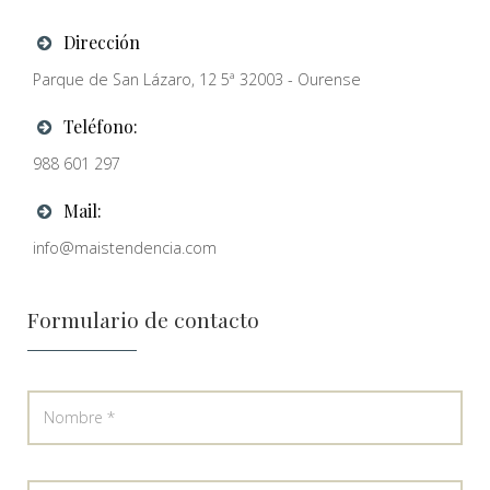
Dirección
Parque de San Lázaro, 12 5ª 32003 - Ourense
Teléfono:
988 601 297
Mail:
info@maistendencia.com
Formulario
de contacto