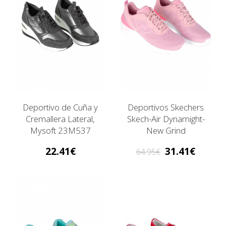
Deportivo de Cuña y
Deportivos Skechers
Cremallera Lateral,
Skech-Air Dynamight-
Mysoft 23M537
New Grind
22.41
31.41
64.95