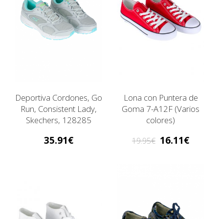
Deportiva Cordones, Go
Lona con Puntera de
Run, Consistent Lady,
Goma 7-A12F (Varios
Skechers, 128285
colores)
35.91
16.11
19.95