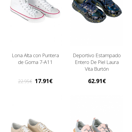
Lona Alta con Puntera
Deportivo Estampado
de Goma 7-A11
Entero De Piel Laura
Vita Burtón
17.91
62.91
22.95