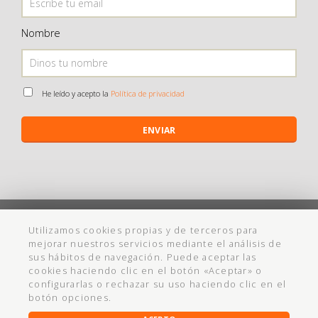
Nombre
He leído y acepto la
Política de privacidad
ENVIAR
©
Maistendencia
todos los derechos reservados
Utilizamos cookies propias y de terceros para
mejorar nuestros servicios mediante el análisis de
Política de Privacidad
Aviso Legal
Política de cookies
Ayuda
sus hábitos de navegación. Puede aceptar las
cookies haciendo clic en el botón «Aceptar» o
Condiciones Compra
Cadabullos - Diseño Web
configurarlas o rechazar su uso haciendo clic en el
botón opciones.