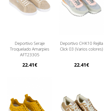
Deportivo Seraje
Deportivo CHK10 Rejilla
Troquelado Amarpies
Click 03 (Varios colores)
AFT23305
22.41
22.41