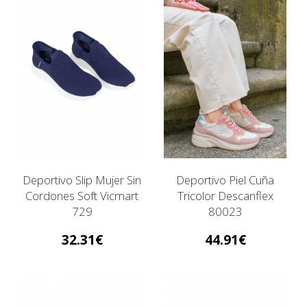
Deportivo Slip Mujer Sin
Deportivo Piel Cuña
Cordones Soft Vicmart
Tricolor Descanflex
729
80023
32.31
44.91