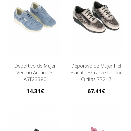
Deportivo de Mujer
Deportivo de Mujer Piel
Verano Amarpies
Plantilla Extraible Doctor
AST23380
Cutillas 77217
14.31
67.41