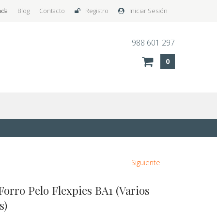
nda
Blog
Contacto
Registro
Iniciar Sesión
988 601 297
0
Siguiente
Forro Pelo Flexpies BA1 (Varios
s)