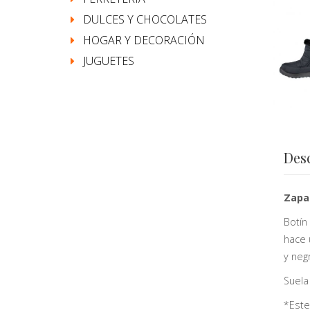
DULCES Y CHOCOLATES
HOGAR Y DECORACIÓN
JUGUETES
Des
Zapat
Botín
hace 
y neg
Suela
*Este