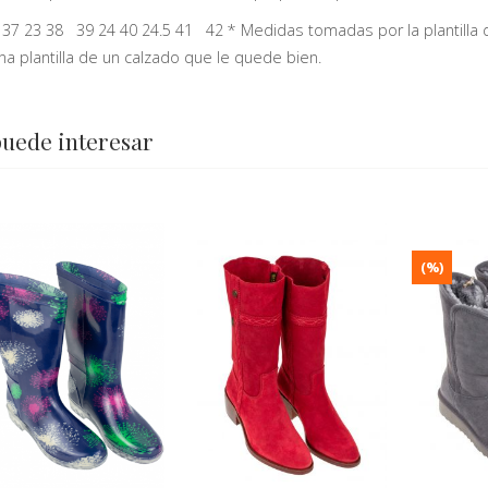
 37 23 38 39 24 40 24.5 41 42 * Medidas tomadas por la plantilla d
na plantilla de un calzado que le quede bien.
puede interesar
(%)