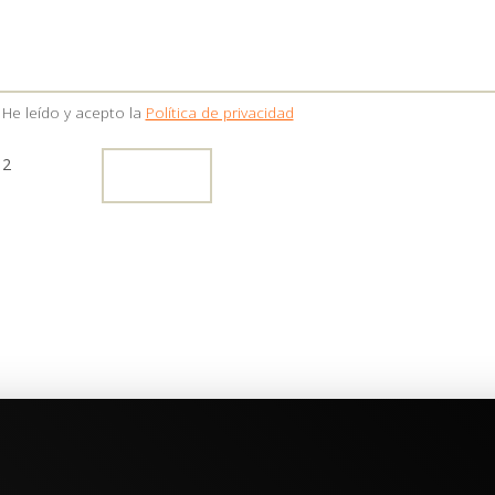
He leído y acepto la
Política de privacidad
 2