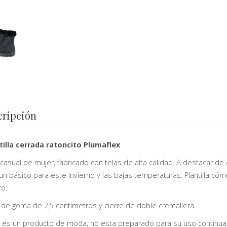
cripción
illa cerrada ratoncito Plumaflex
 casual de mujer, fabricado con telas de alta calidad. A destacar de
un básico para este Invierno y las bajas temperaturas. Plantilla có
ro.
 de goma de 2,5 centímetros y cierre de doble cremallera.
 es un producto de moda, no esta preparado para su uso continua