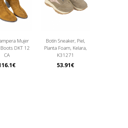
ampera Mujer
Botín Sneaker, Piel,
 Boots DKT 12
Planta Foam, Kelara,
CA
K31271
116.1
53.91