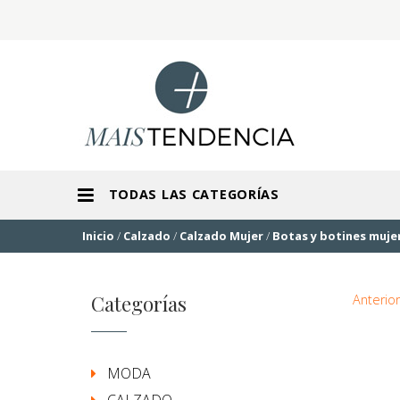
TODAS LAS CATEGORÍAS
Inicio
/
Calzado
/
Calzado Mujer
/
Botas y botines muje
Categorías
Anterior
MODA