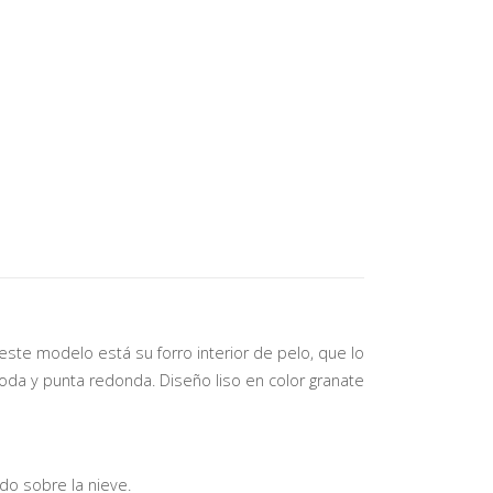
 este modelo está su forro interior de pelo, que lo
moda y punta redonda. Diseño liso en color granate
do sobre la nieve.