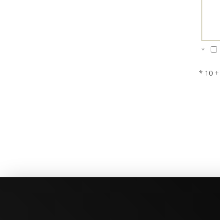
*
* 10 +