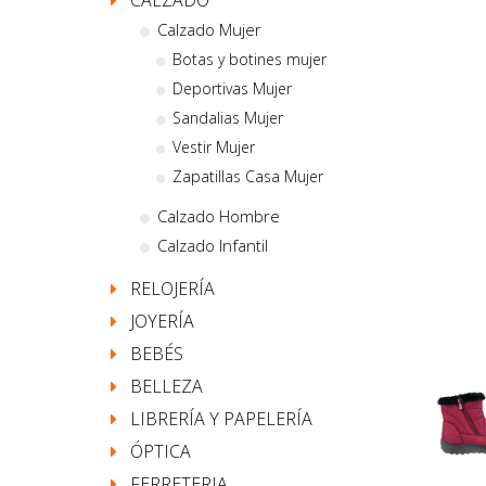
CALZADO
Calzado Mujer
Botas y botines mujer
Deportivas Mujer
Sandalias Mujer
Vestir Mujer
Zapatillas Casa Mujer
Calzado Hombre
Calzado Infantil
RELOJERÍA
JOYERÍA
BEBÉS
BELLEZA
LIBRERÍA Y PAPELERÍA
ÓPTICA
FERRETERIA