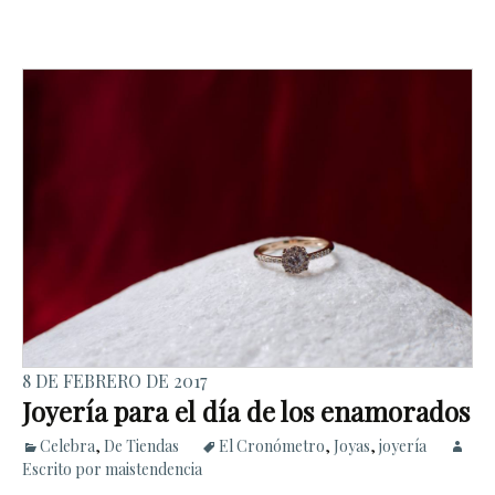
8 DE FEBRERO DE 2017
Joyería para el día de los enamorados
Celebra
,
De Tiendas
El Cronómetro
,
Joyas
,
joyería
Escrito por maistendencia