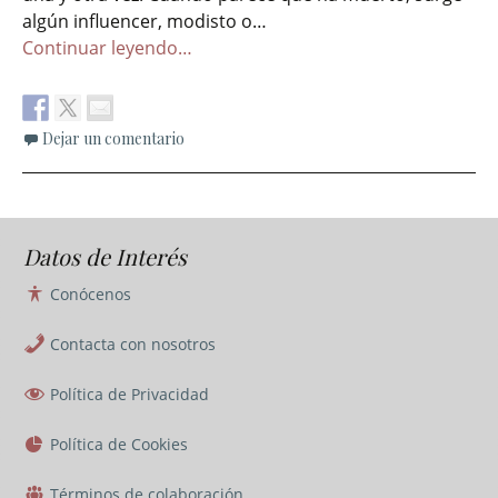
algún influencer, modisto o…
Continuar leyendo…
Dejar un comentario
Datos de Interés
Conócenos
Contacta con nosotros
Política de Privacidad
Política de Cookies
Términos de colaboración