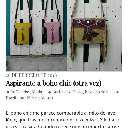
26 DE FEBRERO DE 2016
Aspirante a boho chic (otra vez)
De Tiendas
,
Moda
Burbrujas
,
David
,
El sueño de lu
Escrito por Miriam Alonso
El boho chic me parece comparable al mito del ave
fénix, que tras morir renace de sus cenizas. Y lo hace
una y otra vez. Cuando parece que ha muerto, surge