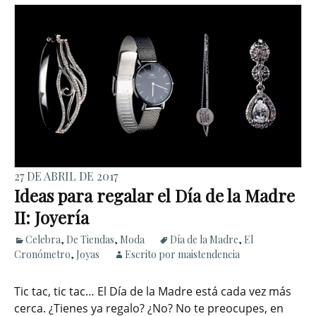
27 DE ABRIL DE 2017
Ideas para regalar el Día de la Madre
II: Joyería
Celebra
,
De Tiendas
,
Moda
Día de la Madre
,
El
Cronómetro
,
Joyas
Escrito por maistendencia
Tic tac, tic tac… El Día de la Madre está cada vez más
cerca. ¿Tienes ya regalo? ¿No? No te preocupes, en