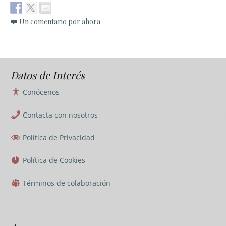
Un comentario por ahora
Datos de Interés
Conócenos
Contacta con nosotros
Política de Privacidad
Política de Cookies
Términos de colaboración