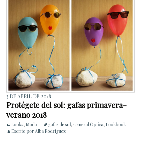
3 DE ABRIL DE 2018
Protégete del sol: gafas primavera-
verano 2018
Looks
,
Moda
gafas de sol
,
General Óptica
,
Lookbook
Escrito por Alba Rodríguez