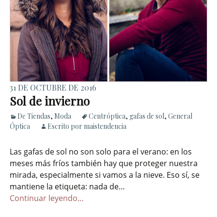
31 DE OCTUBRE DE 2016
Sol de invierno
De Tiendas
,
Moda
Centróptica
,
gafas de sol
,
General
Óptica
Escrito por maistendencia
Las gafas de sol no son solo para el verano: en los
meses más fríos también hay que proteger nuestra
mirada, especialmente si vamos a la nieve. Eso sí, se
mantiene la etiqueta: nada de…
Continuar leyendo…