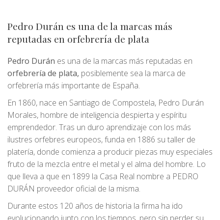
Pedro Durán es una de la marcas más
reputadas en orfebrería de plata
Pedro Durán
es una de la marcas más reputadas en
orfebrería de plata,
posiblemente sea la marca de
orfebrería más importante de España.
En 1860, nace en Santiago de Compostela, Pedro Durán
Morales, hombre de inteligencia despierta y espíritu
emprendedor. Tras un duro aprendizaje con los más
ilustres orfebres europeos, funda en 1886 su taller de
platería, donde comienza a producir piezas muy especiales
fruto de la mezcla entre el metal y el alma del hombre. Lo
que lleva a que en
1899 la Casa Real nombre a PEDRO
DURÁN proveedor oficial de la misma.
Durante estos 120 años de historia la firma ha ido
evolucionando junto con los tiempos, pero sin perder su