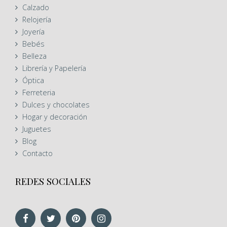
Calzado
Relojería
Joyería
Bebés
Belleza
Librería y Papelería
Óptica
Ferreteria
Dulces y chocolates
Hogar y decoración
Juguetes
Blog
Contacto
REDES SOCIALES