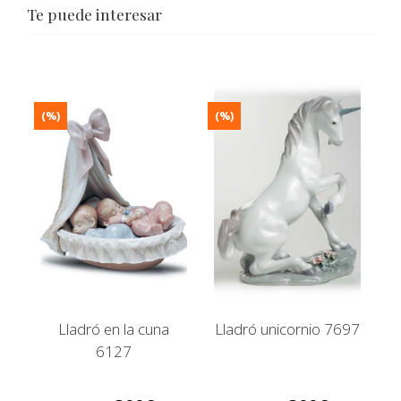
Te puede interesar
(%)
(%)
Lladró en la cuna
Lladró unicornio 7697
6127