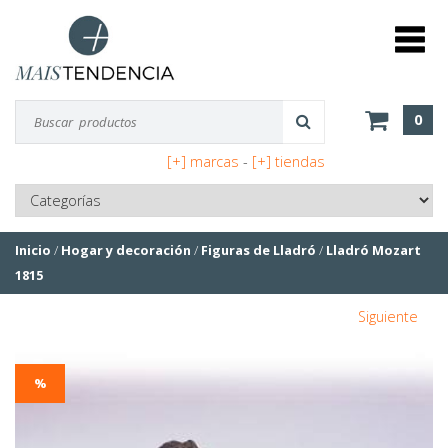
0
[+] marcas
-
[+] tiendas
Inicio
/
Hogar y decoración
/
Figuras de Lladró
/
Lladró Mozart
1815
Siguiente
%