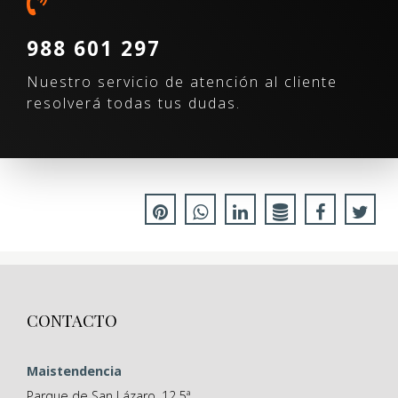
988 601 297
Nuestro servicio de atención al cliente
resolverá todas tus dudas.
CONTACTO
Maistendencia
Parque de San Lázaro, 12 5ª