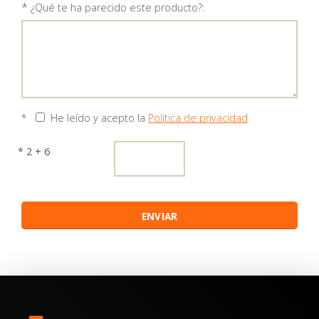
*
¿Qué te ha parecido este producto?:
*
He leído y acepto la
Política de privacidad
* 2 + 6