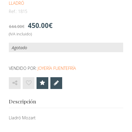
LLADRÓ
Ref.:
1815
450.00
644.00
(IVA incluido)
Agotado
VENDIDO POR:
JOYERÍA FUENTEFRÍA
Descripción
Lladró Mozart