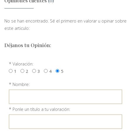
Opiniones clientes
(0)
No se han encontrado. Sé el primero en valorar u opinar sobre
este articulo:
Déjanos tu Opinión:
*
Valoración:
1
2
3
4
5
*
Nombre:
*
Ponle un título a tu valoración: