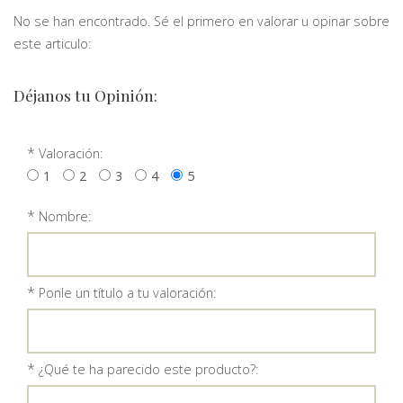
No se han encontrado. Sé el primero en valorar u opinar sobre
este articulo:
Déjanos tu Opinión:
*
Valoración:
1
2
3
4
5
*
Nombre:
*
Ponle un título a tu valoración:
*
¿Qué te ha parecido este producto?: