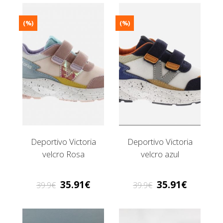
(%)
(%)
Deportivo Victoria
Deportivo Victoria
velcro Rosa
velcro azul
35.91
35.91
39.9
39.9