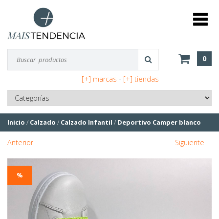
0
[+] marcas
-
[+] tiendas
Inicio
/
Calzado
/
Calzado Infantil
/
Deportivo Camper blanco
Anterior
Siguiente
%