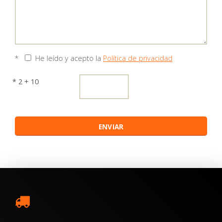
*
He leído y acepto la
Política de privacidad
* 2 + 10