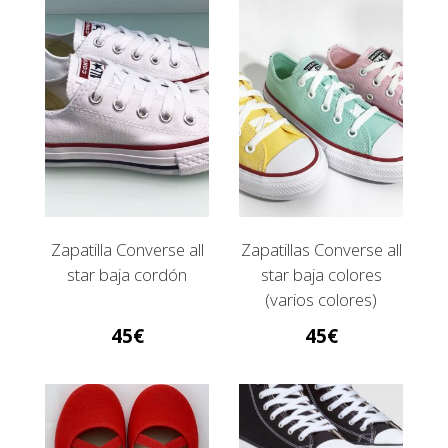
Zapatilla Converse all
Zapatillas Converse all
star baja cordón
star baja colores
(varios colores)
45
45