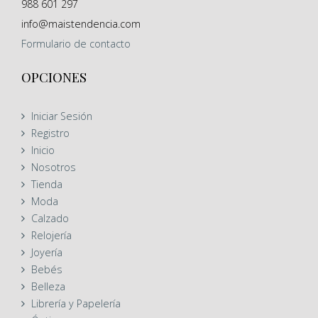
988 601 297
info@maistendencia.com
Formulario
de contacto
OPCIONES
Iniciar Sesión
Registro
Inicio
Nosotros
Tienda
Moda
Calzado
Relojería
Joyería
Bebés
Belleza
Librería y Papelería