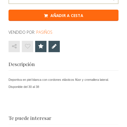
AÑADIR A CESTA
VENDIDO POR:
PASIÑOS
Descripción
Deportiva en piel blanca con cordones elásticos flúor y cremallera lateral.
Disponible del 30 al 38
Te puede interesar