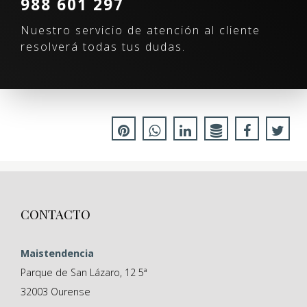
988 601 297
Nuestro servicio de atención al cliente
resolverá todas tus dudas.
CONTACTO
Maistendencia
Parque de San Lázaro, 12 5ª
32003
Ourense