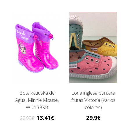
Bota katiuska de
Lona inglesa puntera
Agua, Minnie Mouse,
frutas Victoria (varios
WD13898
colores)
13.41
29.9
22.95