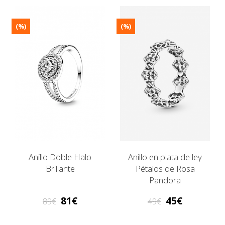
(%)
(%)
Anillo Doble Halo
Anillo en plata de ley
Brillante
Pétalos de Rosa
Pandora
81
45
89
49