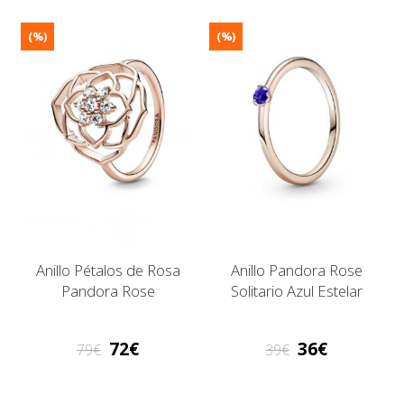
(%)
(%)
Anillo Pétalos de Rosa
Anillo Pandora Rose
Pandora Rose
Solitario Azul Estelar
72
36
79
39