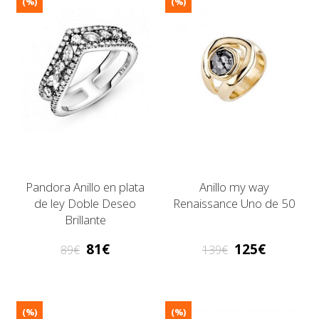
(%)
(%)
Pandora Anillo en plata
Anillo my way
de ley Doble Deseo
Renaissance Uno de 50
Brillante
81
125
89
139
(%)
(%)