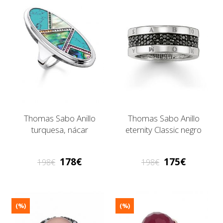
Thomas Sabo Anillo
Thomas Sabo Anillo
turquesa, nácar
eternity Classic negro
178
175
198
198
(%)
(%)