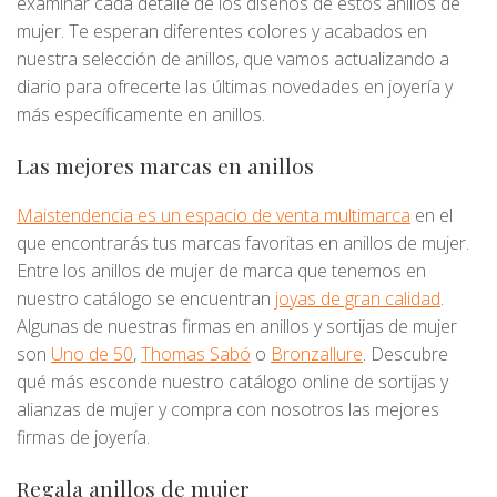
examinar cada detalle de los diseños de estos anillos de
mujer. Te esperan diferentes colores y acabados en
nuestra selección de anillos, que vamos actualizando a
diario para ofrecerte las últimas novedades en joyería y
más específicamente en anillos.
Las mejores marcas en anillos
Maistendencia es un espacio de venta multimarca
en el
que encontrarás tus marcas favoritas en anillos de mujer.
Entre los anillos de mujer de marca que tenemos en
nuestro catálogo se encuentran
joyas de gran calidad
.
Algunas de nuestras firmas en anillos y sortijas de mujer
son
Uno de 50
,
Thomas Sabó
o
Bronzallure
. Descubre
qué más esconde nuestro catálogo online de sortijas y
alianzas de mujer y compra con nosotros las mejores
firmas de joyería.
Regala anillos de mujer