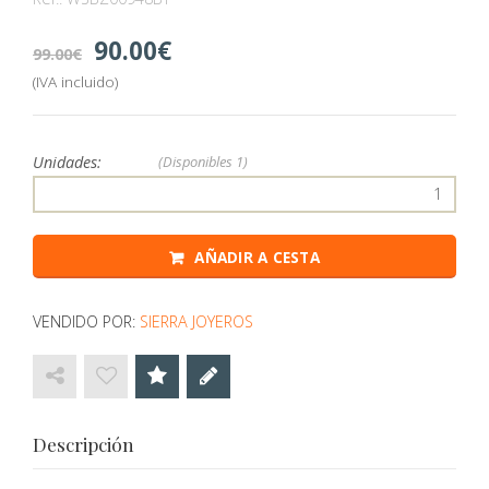
90.00
99.00
(IVA incluido)
Unidades:
(Disponibles
1)
AÑADIR A CESTA
VENDIDO POR:
SIERRA JOYEROS
Descripción