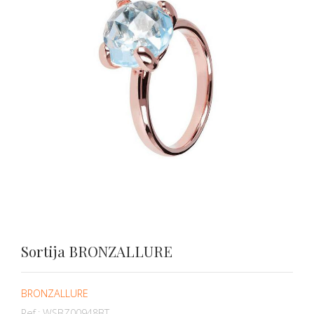
Sortija BRONZALLURE
BRONZALLURE
Ref.:
WSBZ00948BT