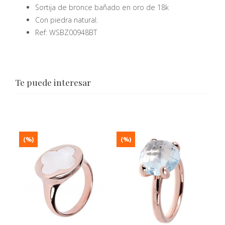
Sortija de bronce bañado en oro de 18k
Con piedra natural.
Ref:
WSBZ00948BT
Te puede interesar
(%)
(%)