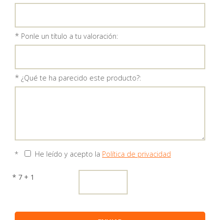
*
Ponle un título a tu valoración:
*
¿Qué te ha parecido este producto?:
*
He leído y acepto la
Política de privacidad
* 7 + 1