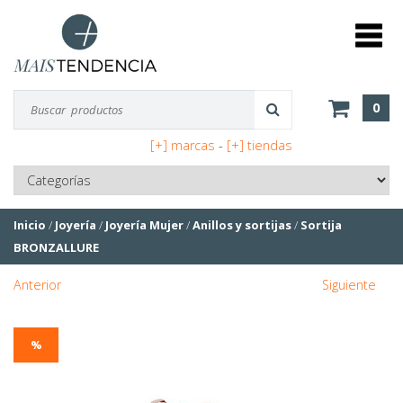
0
[+] marcas
-
[+] tiendas
Inicio
/
Joyería
/
Joyería Mujer
/
Anillos y sortijas
/
Sortija
BRONZALLURE
Anterior
Siguiente
%