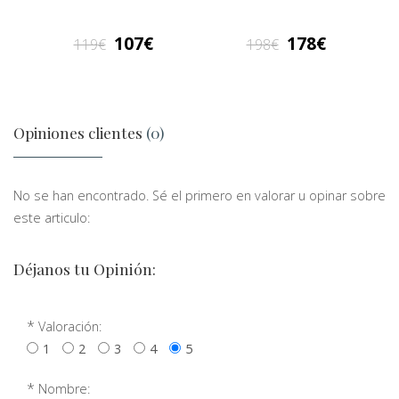
107
178
119
198
Opiniones clientes
(0)
No se han encontrado. Sé el primero en valorar u opinar sobre
este articulo:
Déjanos tu Opinión:
*
Valoración:
1
2
3
4
5
*
Nombre: