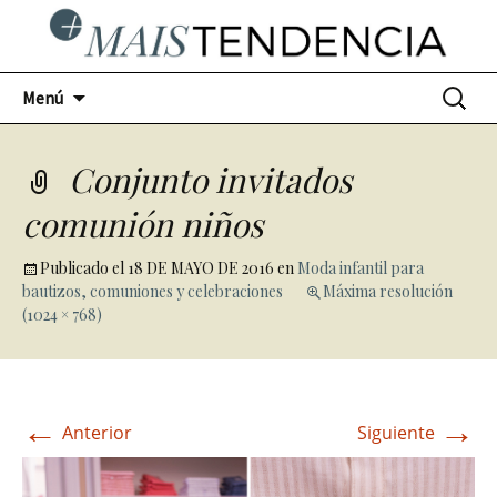
Ir
Buscar:
Menú
al
contenido
Conjunto invitados
comunión niños
Publicado el
18 DE MAYO DE 2016
en
Moda infantil para
bautizos, comuniones y celebraciones
Máxima resolución
(1024 × 768)
←
→
Anterior
Siguiente