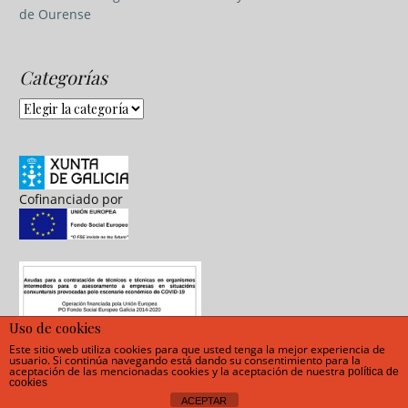
de Ourense
Categorías
Categorías
Cofinanciado por
Uso de cookies
Este sitio web utiliza cookies para que usted tenga la mejor experiencia de
usuario. Si continúa navegando está dando su consentimiento para la
aceptación de las mencionadas cookies y la aceptación de nuestra
política de
cookies
ACEPTAR