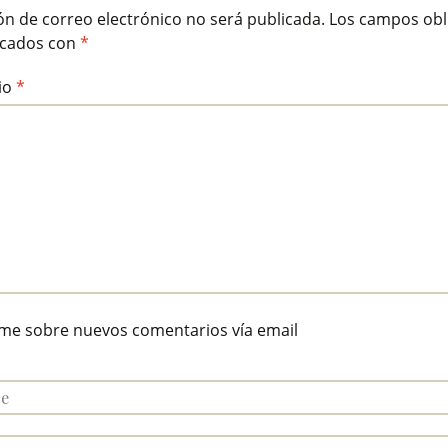
ón de correo electrónico no será publicada.
Los campos obl
rcados con
*
io
*
ame sobre nuevos comentarios vía email