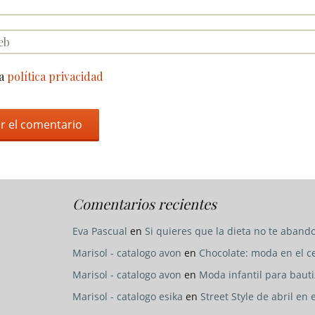
la
política privacidad
Comentarios recientes
Eva Pascual
en
Si quieres que la dieta no te abando
Marisol - catalogo avon
en
Chocolate: moda en el c
Marisol - catalogo avon
en
Moda infantil para baut
Marisol - catalogo esika
en
Street Style de abril en