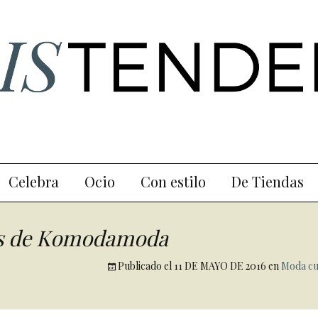
Celebra
Ocio
Con estilo
De Tiendas
es de Komodamoda
Publicado el
11 DE MAYO DE 2016
en
Moda cu