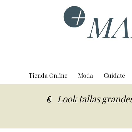
Ir
Tienda Online
Moda
Cuídate
al
contenido
Look tallas grand