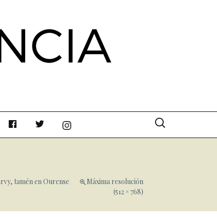
Buscar:
rvy, tamén en Ourense
Máxima resolución
(512 × 768)