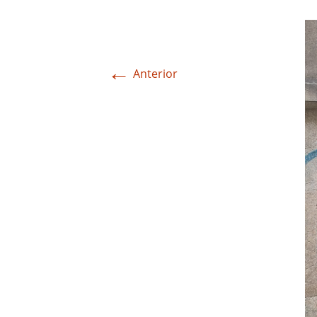
←
Anterior