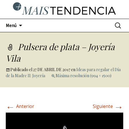
Ir
Buscar:
Menú
al
contenido
Pulsera de plata – Joyería
Vila
Publicado el
27 DE ABRIL DE 2017
en
Ideas para regalar el Día
de la Madre II: Joyería
Máxima resolución (994 × 1500)
←
→
Anterior
Siguiente