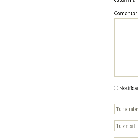
Comentar
Notifíc