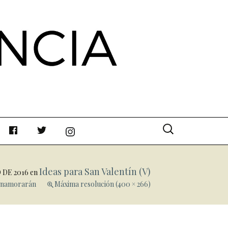
Buscar:
Ideas para San Valentín (V)
 DE 2016
en
 enamorarán
Máxima resolución (400 × 266)