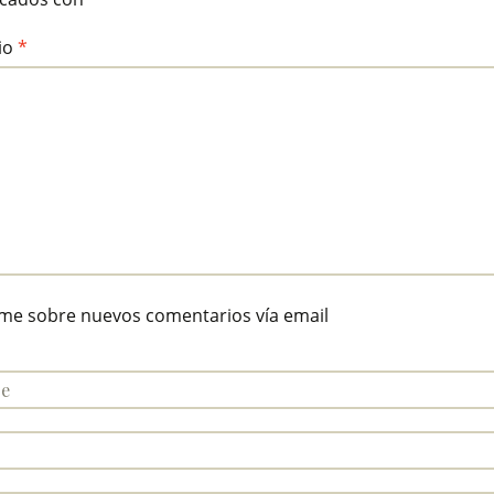
io
*
ame sobre nuevos comentarios vía email