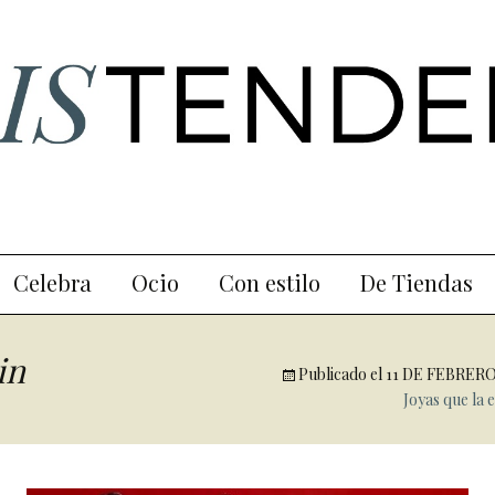
Celebra
Ocio
Con estilo
De Tiendas
in
Publicado el
11 DE FEBRERO
Joyas que la