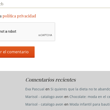
la
política privacidad
Comentarios recientes
Eva Pascual
en
Si quieres que la dieta no te abando
Marisol - catalogo avon
en
Chocolate: moda en el c
Marisol - catalogo avon
en
Moda infantil para baut