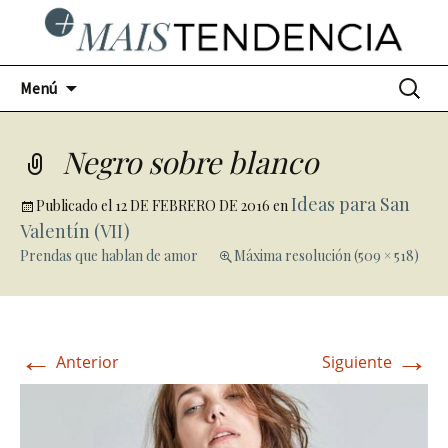
Ir
Buscar:
Menú
al
contenido
Negro sobre blanco
Ideas para San
Publicado el
12 DE FEBRERO DE 2016
en
Valentín (VII)
Prendas que hablan de amor
Máxima resolución (509 × 518)
←
→
Anterior
Siguiente