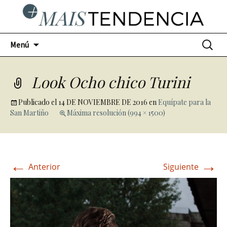
Ir
Buscar:
Menú
al
contenido
Look Ocho chico Turini
Publicado el
14 DE NOVIEMBRE DE 2016
en
Equípate para la
San Martiño
Máxima resolución (994 × 1500)
←
→
Anterior
Siguiente