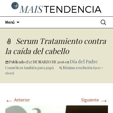
Ir
Buscar:
Menú
al
contenido
Serum Tratamiento contra
la caída del cabello
Día del Padre
Publicado el
17 DE MARZO DE 2016
en
Cosméticos también para papá
Máxima resolución (900 ×
1600)
←
→
Anterior
Siguiente