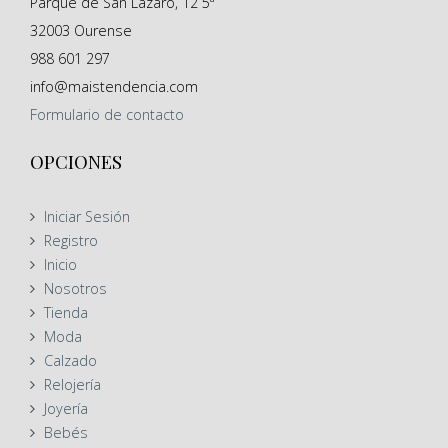
Parque de San Lázaro, 12 5ª
32003
Ourense
988 601 297
info@maistendencia.com
Formulario
de contacto
OPCIONES
Iniciar Sesión
Registro
Inicio
Nosotros
Tienda
Moda
Calzado
Relojería
Joyería
Bebés