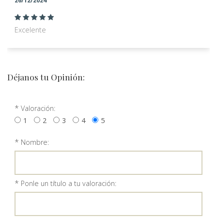
26/12/2024
Excelente
Déjanos tu Opinión:
*
Valoración:
1
2
3
4
5
*
Nombre:
*
Ponle un título a tu valoración: