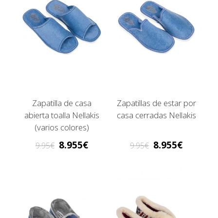
Zapatilla de casa
Zapatillas de estar por
abierta toalla Nellakis
casa cerradas Nellakis
(varios colores)
8.955
8.955
9.95
9.95