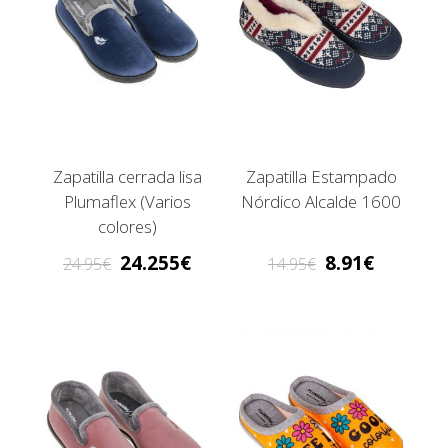
Zapatilla cerrada lisa
Zapatilla Estampado
Plumaflex (Varios
Nórdico Alcalde 1600
colores)
24.255
8.91
24.95
14.95