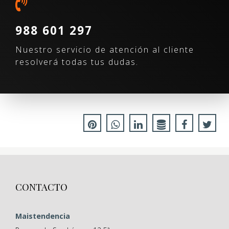
988 601 297
Nuestro servicio de atención al cliente
resolverá todas tus dudas.
CONTACTO
Maistendencia