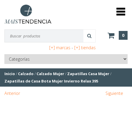
0
[+] marcas
-
[+] tiendas
Inicio
/
Calzado
/
Calzado Mujer
/
Zapatillas Casa Mujer
/
Zapatillas de Casa Bota Mujer Invierno Relax 395
Anterior
Siguiente