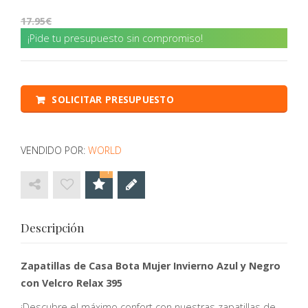
17.95
¡Pide tu presupuesto sin compromiso!
SOLICITAR PRESUPUESTO
VENDIDO POR:
WORLD
1
Descripción
Zapatillas de Casa Bota Mujer Invierno Azul y Negro
con Velcro Relax 395
¡Descubre el máximo confort con nuestras zapatillas de