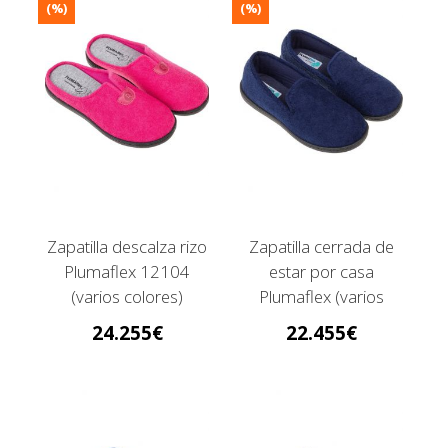
(%)
(%)
Zapatilla descalza rizo
Zapatilla cerrada de
Plumaflex 12104
estar por casa
(varios colores)
Plumaflex (varios
colores)
24.255
22.455