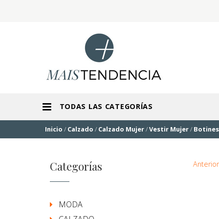
TODAS LAS CATEGORÍAS
Inicio
/
Calzado
/
Calzado Mujer
/
Vestir Mujer
/
Botines
Categorías
Anterior
MODA