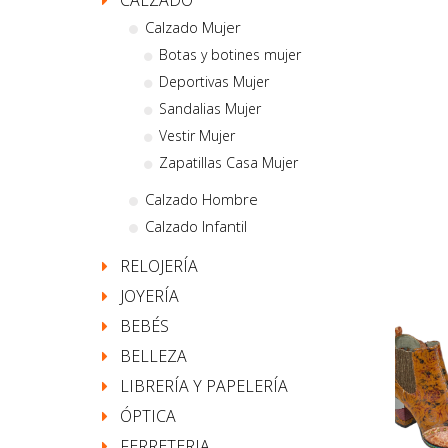
CALZADO
Calzado Mujer
Botas y botines mujer
Deportivas Mujer
Sandalias Mujer
Vestir Mujer
Zapatillas Casa Mujer
Calzado Hombre
Calzado Infantil
RELOJERÍA
JOYERÍA
BEBÉS
BELLEZA
LIBRERÍA Y PAPELERÍA
ÓPTICA
FERRETERIA