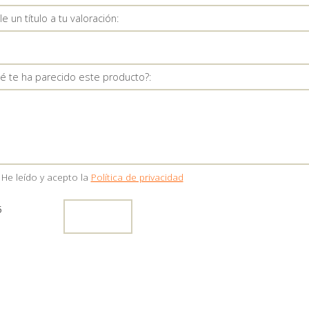
e un título a tu valoración:
é te ha parecido este producto?:
He leído y acepto la
Política de privacidad
5