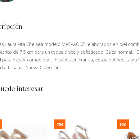
cripción
es Laura Vita Chelsea modelo MAEVAO 05, elaborados en piel comb
trico de 7.5 cm para un toque único y sofisticado. Calza normal. 
al para mayor comodidad. Hechos en Francia, estos botines Laura Vi
ad artesanal. Nueva Colección
puede interesar
(%)
(%)