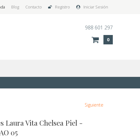
nda
Blog
Contacto
Registro
Iniciar Sesión
988 601 297
0
Siguiente
s Laura Vita Chelsea Piel -
AO 05