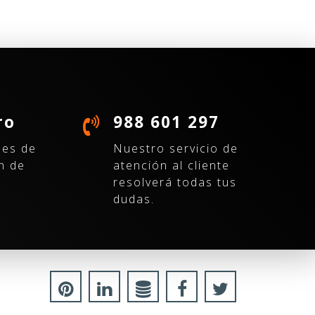
ro
988 601 297
nes de
Nuestro servicio de
n de
atención al cliente
resolverá todas tus
dudas.