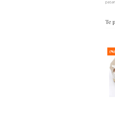
pasar
Te 
(%)