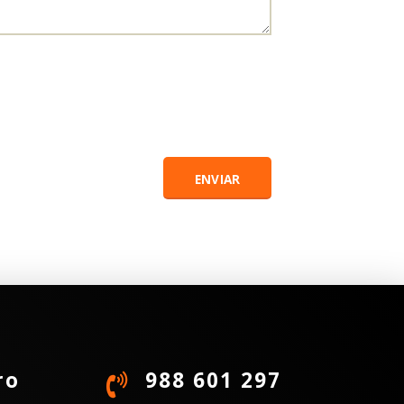
ro
988 601 297