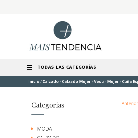
TODAS LAS CATEGORÍAS
Inicio
/
Calzado
/
Calzado Mujer
/
Vestir Mujer
/
Cuña Es
Categorías
Anterior
MODA