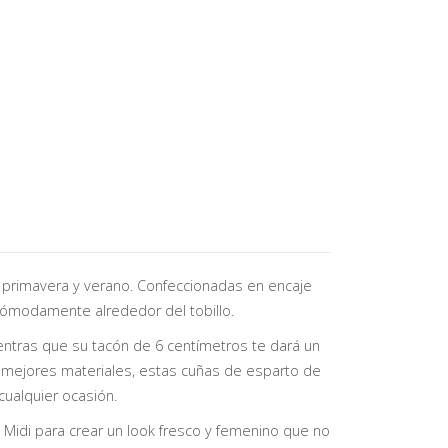
 primavera y verano. Confeccionadas en encaje
 cómodamente alrededor del tobillo.
ientras que su tacón de 6 centímetros te dará un
s mejores materiales, estas cuñas de esparto de
cualquier ocasión.
 Midi para crear un look fresco y femenino que no