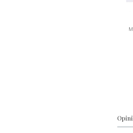
M
Opini