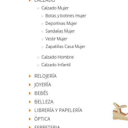
CALZADO
Calzado Mujer
Botas y botines mujer
Deportivas Mujer
Sandalias Mujer
Vestir Mujer
Zapatillas Casa Mujer
Calzado Hombre
Calzado Infantil
RELOJERÍA
JOYERÍA
BEBÉS
BELLEZA
LIBRERÍA Y PAPELERÍA
ÓPTICA
FERRETERIA