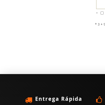
*
* 3 + 
Entrega Rápida