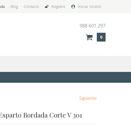
nda
Blog
Contacto
Registro
Iniciar Sesión
988 601 297
0
Siguiente
Esparto Bordada Corte V 301