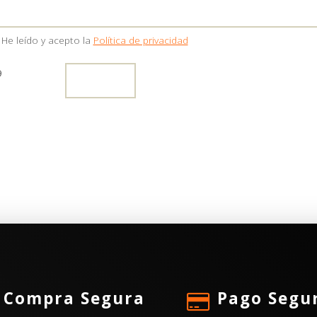
He leído y acepto la
Política de privacidad
9
Compra Segura
Pago Segu