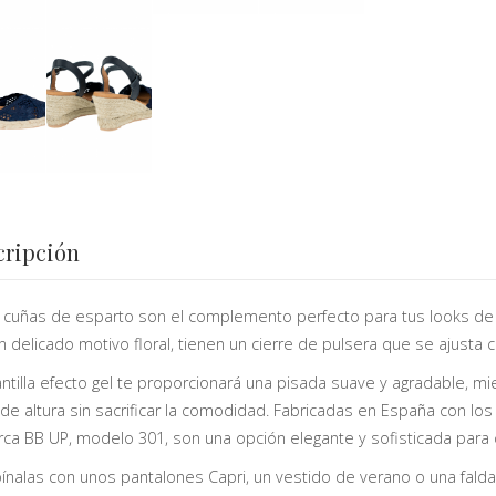
cripción
 cuñas de esparto son el complemento perfecto para tus looks de
n delicado motivo floral, tienen un cierre de pulsera que se ajusta
antilla efecto gel te proporcionará una pisada suave y agradable, m
de altura sin sacrificar la comodidad. Fabricadas en España con lo
rca BB UP, modelo 301, son una opción elegante y sofisticada para 
nalas con unos pantalones Capri, un vestido de verano o una falda