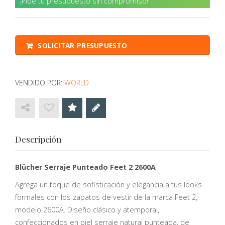
¡Pide tu presupuesto sin compromiso!
SOLICITAR PRESUPUESTO
VENDIDO POR:
WORLD
Descripción
Blücher Serraje Punteado Feet 2 2600A
Agrega un toque de sofisticación y elegancia a tus looks
formales con los zapatos de vestir de la marca Feet 2,
modelo 2600A. Diseño clásico y atemporal,
confeccionados en piel serraje natural punteada, de