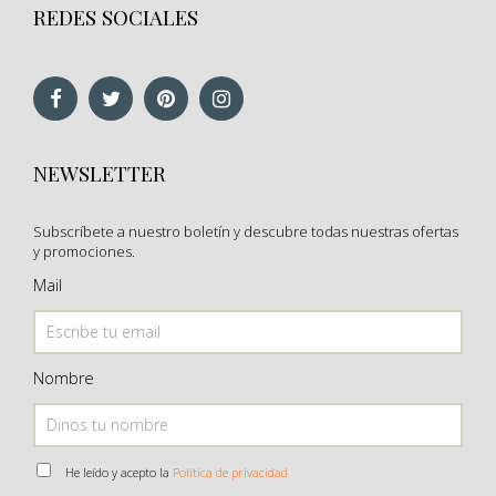
REDES SOCIALES
NEWSLETTER
Subscríbete a nuestro boletín y descubre todas nuestras ofertas
y promociones.
Mail
Nombre
He leído y acepto la
Política de privacidad