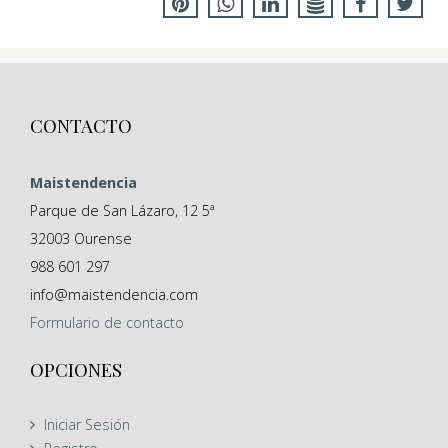
CONTACTO
Maistendencia
Parque de San Lázaro, 12 5ª
32003
Ourense
988 601 297
info@maistendencia.com
Formulario
de contacto
OPCIONES
Iniciar Sesión