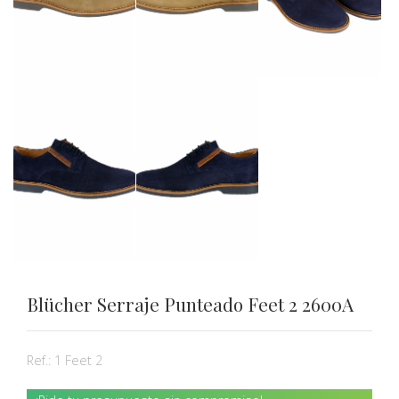
Blücher Serraje Punteado Feet 2 2600A
Ref.:
1 Feet 2