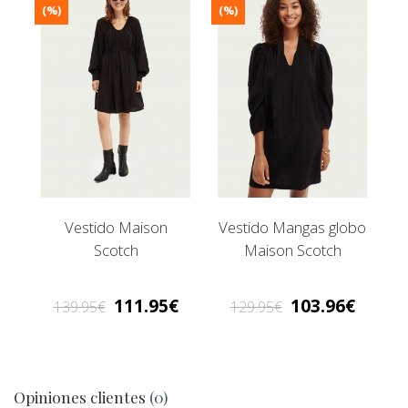
(%)
(%)
Vestido Maison
Vestido Mangas globo
Scotch
Maison Scotch
111.95
103.96
139.95
129.95
Opiniones clientes
(0)