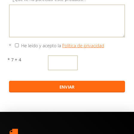
*
He leído y acepto la
Política de privacidad
* 7 + 4