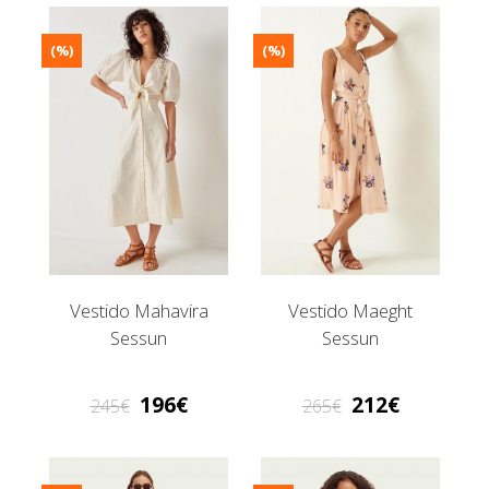
(%)
(%)
Vestido Mahavira
Vestido Maeght
Sessun
Sessun
196
212
245
265