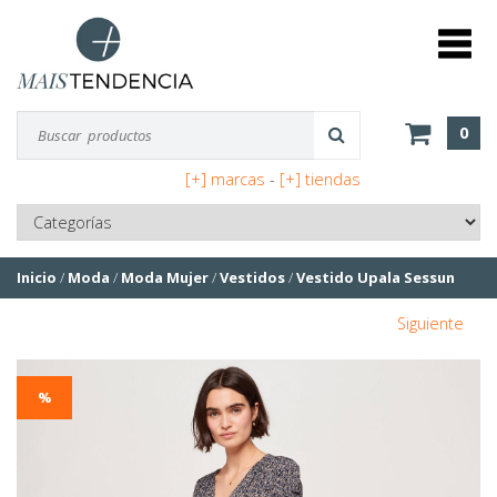
0
[+] marcas
-
[+] tiendas
Inicio
/
Moda
/
Moda Mujer
/
Vestidos
/
Vestido Upala Sessun
Siguiente
%