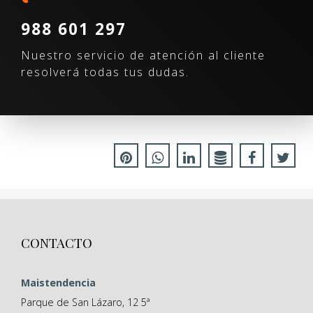
988 601 297
Nuestro servicio de atención al cliente
resolverá todas tus dudas.
CONTACTO
Maistendencia
Parque de San Lázaro, 12 5ª