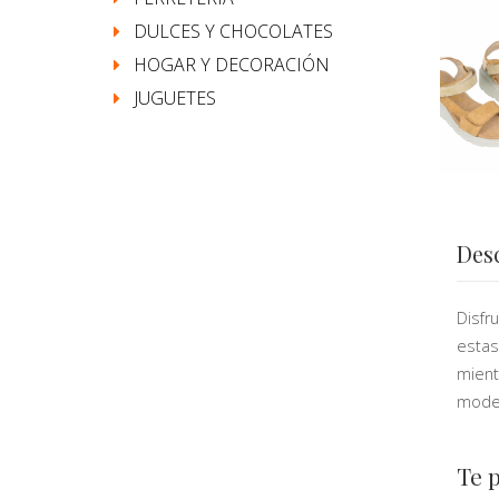
DULCES Y CHOCOLATES
HOGAR Y DECORACIÓN
JUGUETES
Des
Disfr
estas
mient
moder
Te 