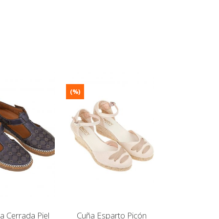
(%)
a Cerrada Piel
Cuña Esparto Picón