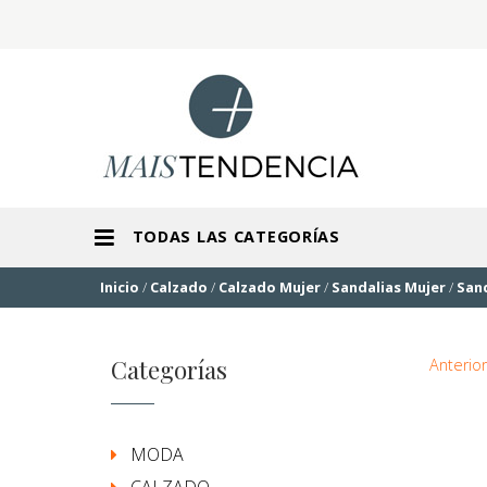
TODAS LAS CATEGORÍAS
Inicio
/
Calzado
/
Calzado Mujer
/
Sandalias Mujer
/
San
Categorías
Anterior
MODA