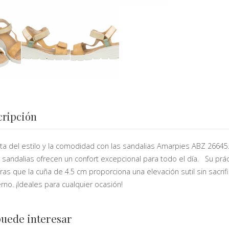
cripción
uta del estilo y la comodidad con las sandalias Amarpies ABZ 26645.
 sandalias ofrecen un confort excepcional para todo el día. Su prác
ras que la cuña de 4.5 cm proporciona una elevación sutil sin sacrific
no. ¡Ideales para cualquier ocasión!
puede interesar