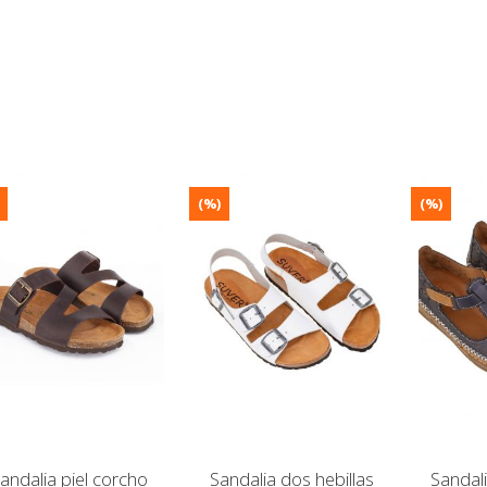
(%)
(%)
andalia piel corcho
Sandalia dos hebillas
Sandali