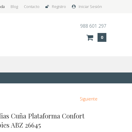
nda
Blog
Contacto
Registro
Iniciar Sesión
988 601 297
0
Siguiente
lias Cuña Plataforma Confort
ies ABZ 26645