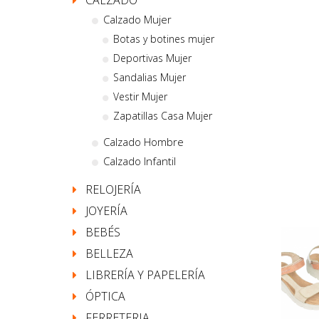
CALZADO
Calzado Mujer
Botas y botines mujer
Deportivas Mujer
Sandalias Mujer
Vestir Mujer
Zapatillas Casa Mujer
Calzado Hombre
Calzado Infantil
RELOJERÍA
JOYERÍA
BEBÉS
BELLEZA
LIBRERÍA Y PAPELERÍA
ÓPTICA
FERRETERIA