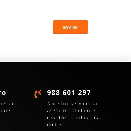
ro
988 601 297
nes de
Nuestro servicio de
n de
atención al cliente
resolverá todas tus
dudas.