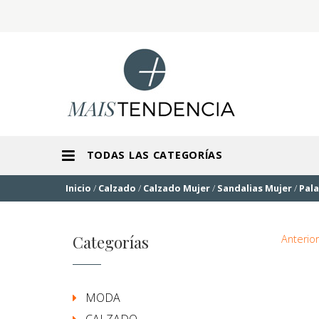
TODAS LAS CATEGORÍAS
Inicio
/
Calzado
/
Calzado Mujer
/
Sandalias Mujer
/
Pala
Categorías
Anterior
MODA