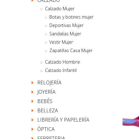
CALZADO
Calzado Mujer
Botas y botines mujer
Deportivas Mujer
Sandalias Mujer
Vestir Mujer
Zapatillas Casa Mujer
Calzado Hombre
Calzado Infantil
RELOJERÍA
JOYERÍA
BEBÉS
BELLEZA
LIBRERÍA Y PAPELERÍA
ÓPTICA
FERRETERIA