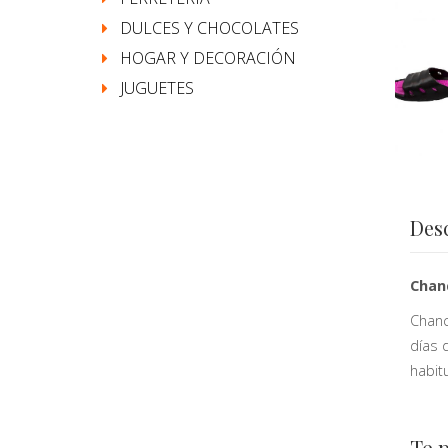
DULCES Y CHOCOLATES
HOGAR Y DECORACIÓN
JUGUETES
Des
Chan
Chanc
días 
habitu
Te 