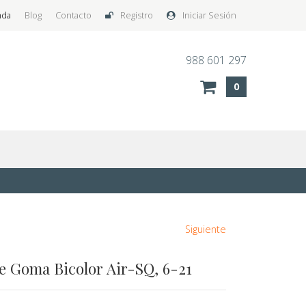
nda
Blog
Contacto
Registro
Iniciar Sesión
988 601 297
0
Siguiente
e Goma Bicolor Air-SQ, 6-21