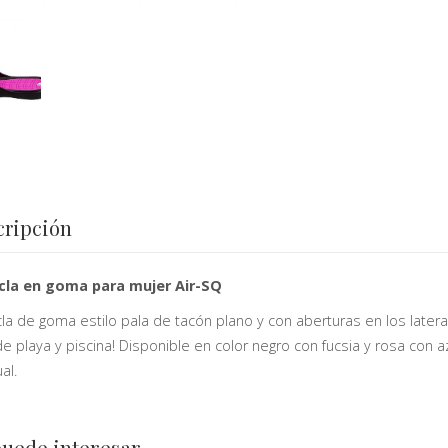
cripción
cla en goma para mujer Air-SQ
la de goma estilo pala de tacón plano y con aberturas en los lateral
de playa y piscina! Disponible en color negro con fucsia y rosa c
al.
puede interesar