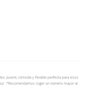
es. Juvenil, cómoda y flexible perfecta para esos
on azul. *Recomendamos coger un número mayor al