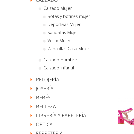
CALZADO
Calzado Mujer
Botas y botines mujer
Deportivas Mujer
Sandalias Mujer
Vestir Mujer
Zapatillas Casa Mujer
Calzado Hombre
Calzado Infantil
RELOJERÍA
JOYERÍA
BEBÉS
BELLEZA
LIBRERÍA Y PAPELERÍA
ÓPTICA
FERRETERIA