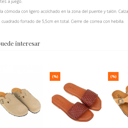
ntes a juego.
illa cómoda con ligero acolchado en la zona del puente y talón. Calz
 cuadrado forrado de 5,5cm en total. Cierre de correa con hebilla.
puede interesar
(%)
(%)