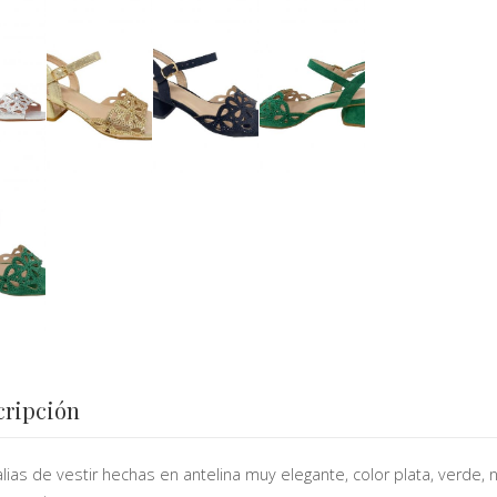
cripción
lias de vestir hechas en antelina muy elegante, color plata, verde, ne