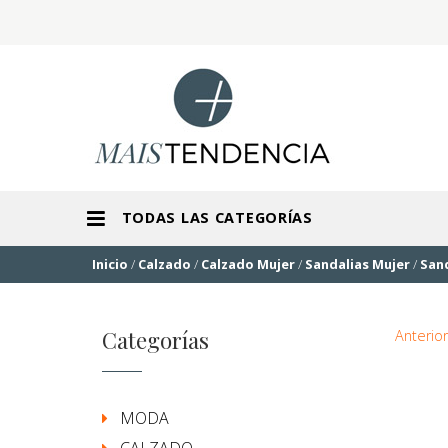
TODAS LAS CATEGORÍAS
Inicio
/
Calzado
/
Calzado Mujer
/
Sandalias Mujer
/
Sand
Categorías
Anterior
MODA