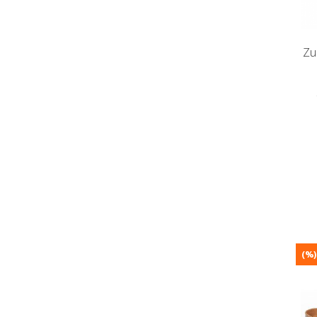
Zu
(%)