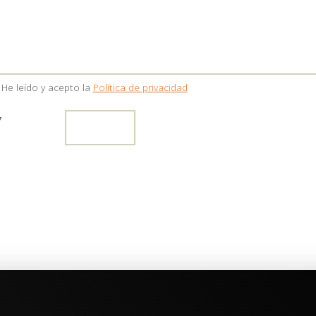
He leído y acepto la
Política de privacidad
7