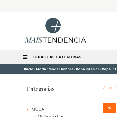
TODAS LAS CATEGORÍAS
Inicio
/
Moda
/
Moda Hombre
/
Ropa Interior
/
Ropa Int
Categorías
Anterior
%
MODA
Moda Hombre