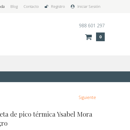
nda
Blog
Contacto
Registro
Iniciar Sesión
988 601 297
0
Siguiente
eta de pico térmica Ysabel Mora
gro