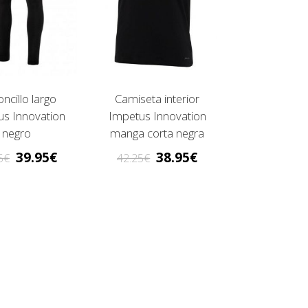
oncillo largo
Camiseta interior
us Innovation
Impetus Innovation
negro
manga corta negra
39.95
38.95
5
42.25