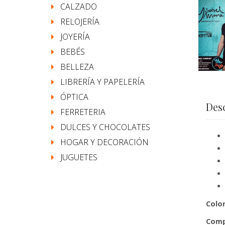
CALZADO
RELOJERÍA
JOYERÍA
BEBÉS
BELLEZA
LIBRERÍA Y PAPELERÍA
ÓPTICA
Des
FERRETERIA
DULCES Y CHOCOLATES
HOGAR Y DECORACIÓN
JUGUETES
Colo
Comp