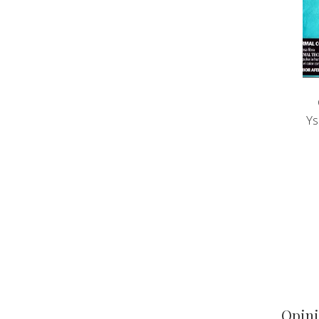
Ys
Opini