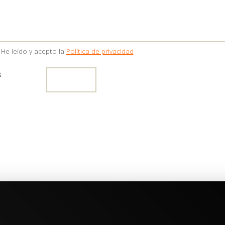
He leído y acepto la
Política de privacidad
8