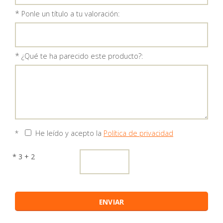
*
Ponle un título a tu valoración:
*
¿Qué te ha parecido este producto?:
*
He leído y acepto la
Política de privacidad
* 3 + 2