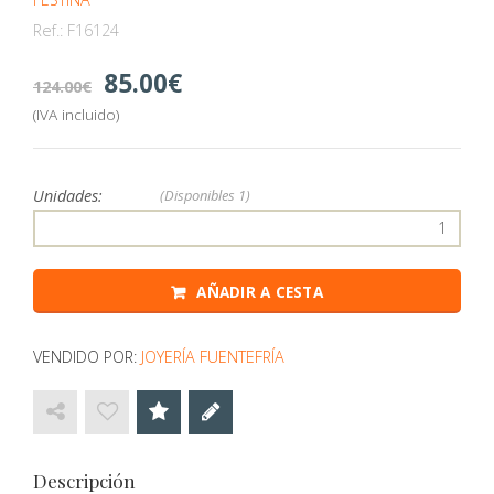
Ref.:
F16124
85.00
124.00
(IVA incluido)
Unidades:
(Disponibles
1)
AÑADIR A CESTA
VENDIDO POR:
JOYERÍA FUENTEFRÍA
Descripción