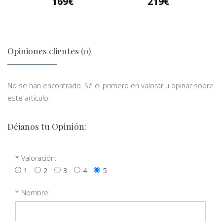
169
219
Opiniones clientes
(0)
No se han encontrado. Sé el primero en valorar u opinar sobre
este articulo:
Déjanos tu Opinión:
*
Valoración:
1
2
3
4
5
*
Nombre: