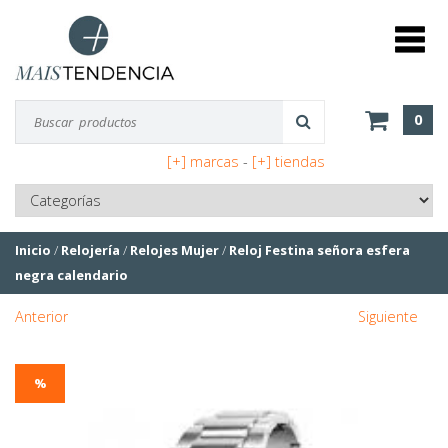
0
[+] marcas
-
[+] tiendas
Inicio
/
Relojería
/
Relojes Mujer
/
Reloj Festina señora esfera
negra calendario
Anterior
Siguiente
%