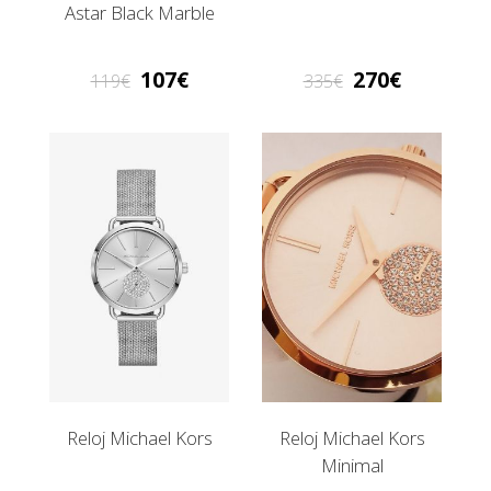
Astar Black Marble
107
270
119
335
Reloj Michael Kors
Reloj Michael Kors
Minimal