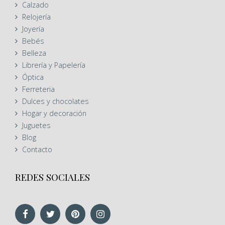
Calzado
Relojería
Joyería
Bebés
Belleza
Librería y Papelería
Óptica
Ferreteria
Dulces y chocolates
Hogar y decoración
Juguetes
Blog
Contacto
REDES SOCIALES