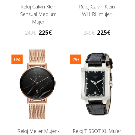
Reloj Calvin Klein
Reloj Calvin Klein
Sensual Medium
WHIRL mujer
Mujer
225
225
249
249
(%)
(%)
Reloj Meller Mujer -
Reloj TISSOT XL Mujer