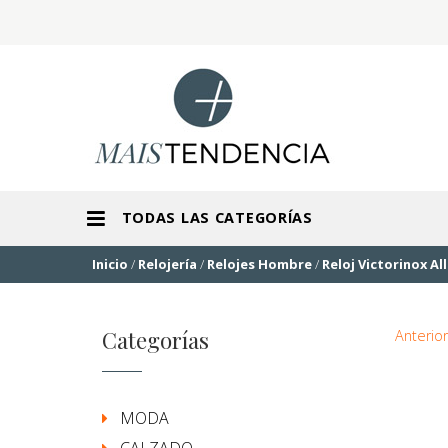
TODAS LAS CATEGORÍAS
Inicio
/
Relojería
/
Relojes Hombre
/
Reloj Victorinox Al
Categorías
Anterior
MODA