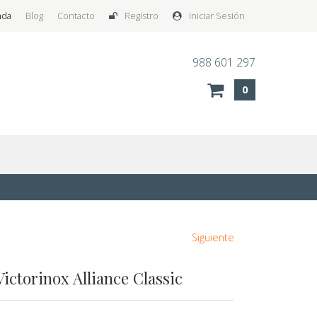
nda
Blog
Contacto
Registro
Iniciar Sesión
988 601 297
0
Siguiente
Victorinox Alliance Classic