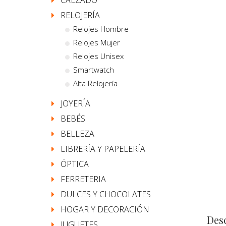
CALZADO
RELOJERÍA
Relojes Hombre
Relojes Mujer
Relojes Unisex
Smartwatch
Alta Relojería
JOYERÍA
BEBÉS
BELLEZA
LIBRERÍA Y PAPELERÍA
ÓPTICA
FERRETERIA
DULCES Y CHOCOLATES
HOGAR Y DECORACIÓN
Des
JUGUETES