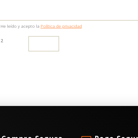
He leído y acepto la
Política de privacidad
 2