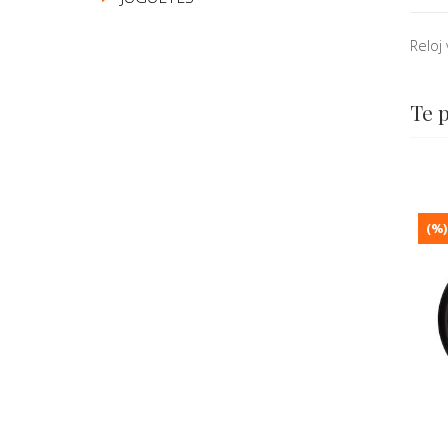
Reloj 
Te 
(%)