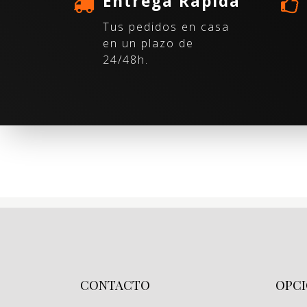
Entrega Rápida
Tus pedidos en casa
en un plazo de
24/48h.
CONTACTO
OPCI