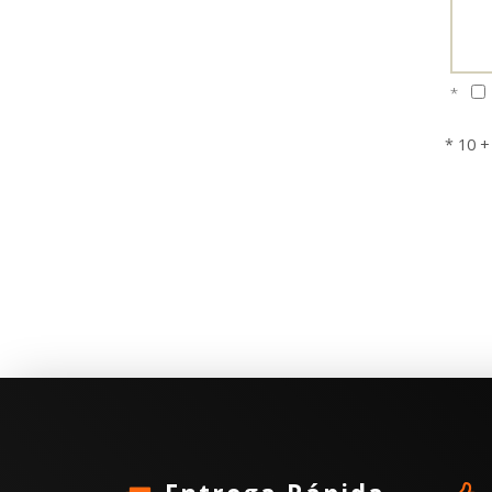
*
* 10 +