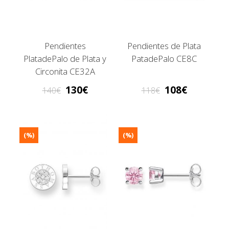
Pendientes
Pendientes de Plata
PlatadePalo de Plata y
PatadePalo CE8C
Circonita CE32A
130
108
140
118
(%)
(%)