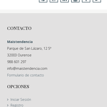
CONTACTO
Maistendencia
Parque de San Lázaro, 12 5ª
32003
Ourense
988 601 297
info@maistendencia.com
Formulario
de contacto
OPCIONES
Iniciar Sesión
Registro