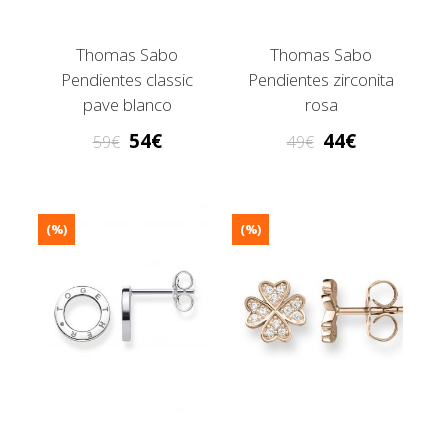
Thomas Sabo
Thomas Sabo
Pendientes classic
Pendientes zirconita
pave blanco
rosa
54
44
59
49
(%)
(%)