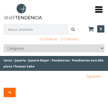
0
[+] marcas
-
[+] tiendas
Inicio
/
Joyería
/
Joyería Mujer
/
Pendientes
/
Pendientes estrella
plata Thomas Sabo
Siguiente
%