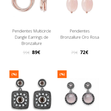
Pendientes Multicircle
Pendientes
Dangle Earrings de
Bronzallure Oro Rosa
Bronzallure
89
72
99
79
(%)
(%)