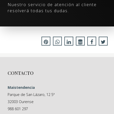
Nuestro servicio de atención al cliente
resolverá todas tus dudas.
CONTACTO
Maistendencia
Parque de San Lázaro, 12 5ª
32003
Ourense
988 601 297