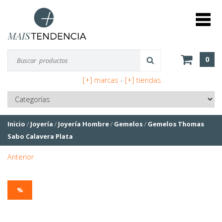
0
[+] marcas
-
[+] tiendas
Inicio
/
Joyería
/
Joyería Hombre
/
Gemelos
/
Gemelos Thomas
Sabo Calavera Plata
Anterior
%