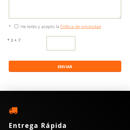
*
He leído y acepto la
Política de privacidad
* 3 + 7
Entrega Rápida