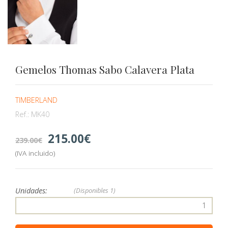
Gemelos Thomas Sabo Calavera Plata
TIMBERLAND
Ref.:
MK40
215.00
239.00
(IVA incluido)
Unidades:
(Disponibles
1)