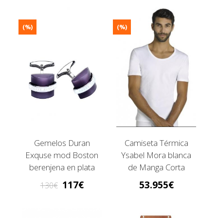
(%)
(%)
Gemelos Duran
Camiseta Térmica
Exquse mod Boston
Ysabel Mora blanca
berenjena en plata
de Manga Corta
117
53.955
130