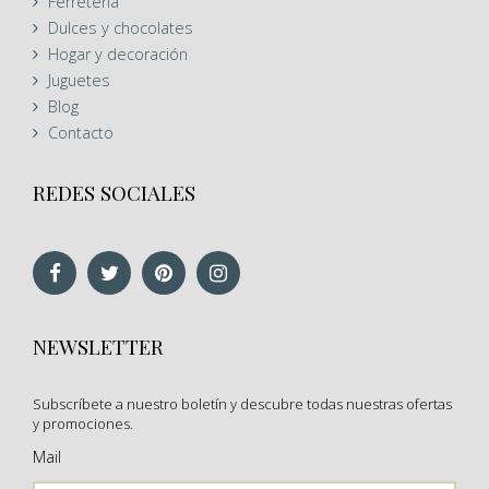
Ferreteria
Dulces y chocolates
Hogar y decoración
Juguetes
Blog
Contacto
REDES SOCIALES
NEWSLETTER
Subscríbete a nuestro boletín y descubre todas nuestras ofertas
y promociones.
Mail