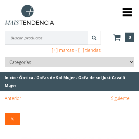
0
[+] marcas
-
[+] tiendas
Inicio
/
Óptica
/
Gafas de Sol Mujer
/
Gafa de sol Just Cavalli
Mujer
Anterior
Siguiente
%