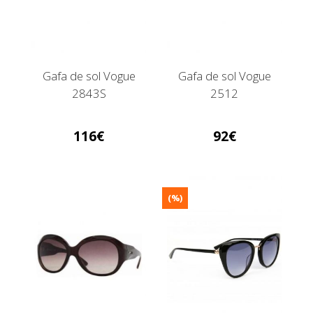
Gafa de sol Vogue
Gafa de sol Vogue
2843S
2512
116
92
(%)