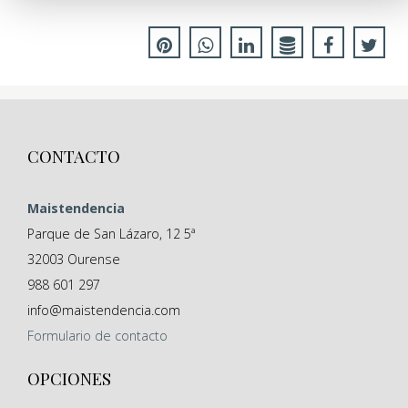
CONTACTO
Maistendencia
Parque de San Lázaro, 12 5ª
32003
Ourense
988 601 297
info@maistendencia.com
Formulario
de contacto
OPCIONES