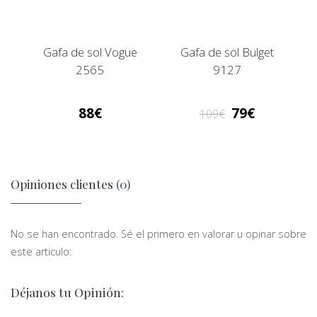
Gafa de sol Vogue
Gafa de sol Bulget
2565
9127
88
79
109
Opiniones clientes
(0)
No se han encontrado. Sé el primero en valorar u opinar sobre
este articulo:
Déjanos tu Opinión: