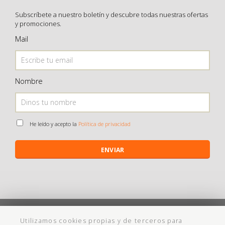
Subscríbete a nuestro boletín y descubre todas nuestras ofertas
y promociones.
Mail
Nombre
He leído y acepto la
Política de privacidad
ENVIAR
©
Maistendencia
todos los derechos reservados
Utilizamos cookies propias y de terceros para