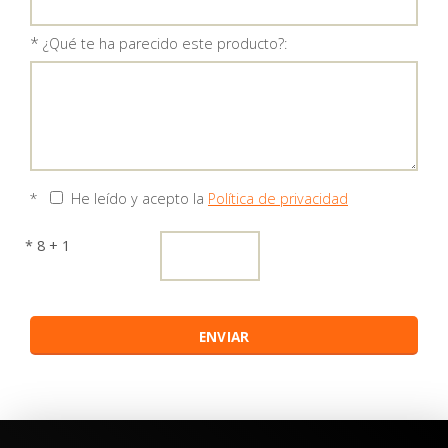
*
¿Qué te ha parecido este producto?:
*
He leído y acepto la
Política de privacidad
* 8 + 1