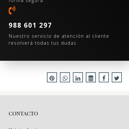
forma segura.
988 601 297
Nuestro servicio de atención al cliente
resolverá todas tus dudas.
CONTACTO