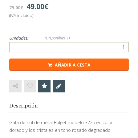
49.00
79.00
(IVA incluido)
Unidades:
(Disponibles
1)
AÑADIR A CESTA
Descripción
Gafa de sol de metal Bulget modelo 3225 en color
dorado y los cristales en tono rosado degradado