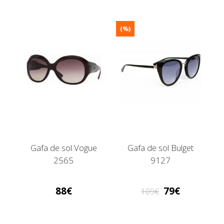
(%)
Gafa de sol Vogue
Gafa de sol Bulget
2565
9127
88
79
109