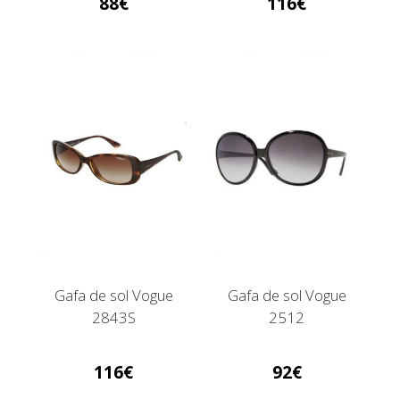
88
116
Gafa de sol Vogue
Gafa de sol Vogue
2843S
2512
116
92