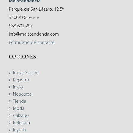
Maistendencia
Parque de San Lázaro, 12 5ª
32003
Ourense
988 601 297
info@maistendencia.com
Formulario
de contacto
OPCIONES
Iniciar Sesión
Registro
Inicio
Nosotros
Tienda
Moda
Calzado
Relojería
Joyería