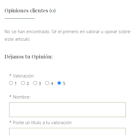
Opiniones clientes
(0)
No se han encontrado. Sé el primero en valorar u opinar sobre
este articulo:
Déjanos tu Opinión:
*
Valoración:
1
2
3
4
5
*
Nombre:
*
Ponle un título a tu valoración: