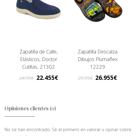
Zapatilla de Calle,
Zapatilla Descalza
Elásticos, Doctor
Dibujos Plumaflex
Cutillas, 21302
12229
22.455
26.955
24.95
29.95
Opiniones clientes
(0)
No se han encontrado. Sé el primero en valorar u opinar sobre