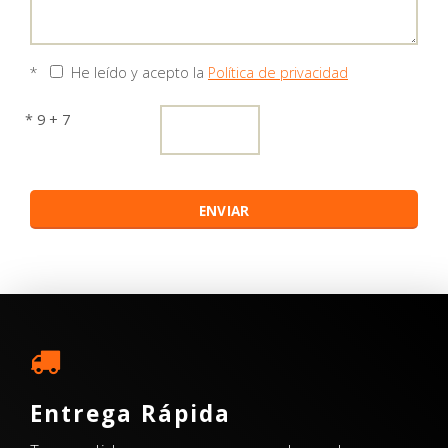
*
He leído y acepto la
Política de privacidad
* 9 + 7
Entrega Rápida