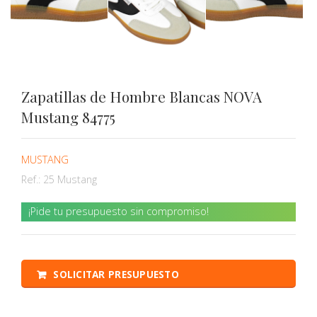
Zapatillas de Hombre Blancas NOVA
Mustang 84775
MUSTANG
Ref.:
25 Mustang
¡Pide tu presupuesto sin compromiso!
SOLICITAR PRESUPUESTO