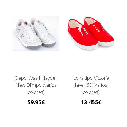
Deportivas J´Hayber
Lona tipo Victoria
New Olimpo (varios
Javer 60 (varios
colores)
colores)
59.95
13.455