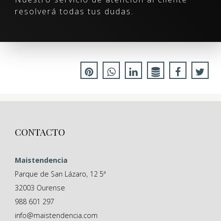
resolverá todas tus dudas.
CONTACTO
Maistendencia
Parque de San Lázaro, 12 5ª
32003
Ourense
988 601 297
info@maistendencia.com