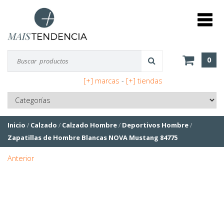
0
[+] marcas
-
[+] tiendas
Inicio
/
Calzado
/
Calzado Hombre
/
Deportivos Hombre
/
Zapatillas de Hombre Blancas NOVA Mustang 84775
Anterior