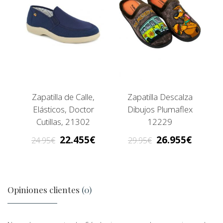
Zapatilla de Calle,
Zapatilla Descalza
Elásticos, Doctor
Dibujos Plumaflex
Cutillas, 21302
12229
22.455
26.955
24.95
29.95
Opiniones clientes
(0)