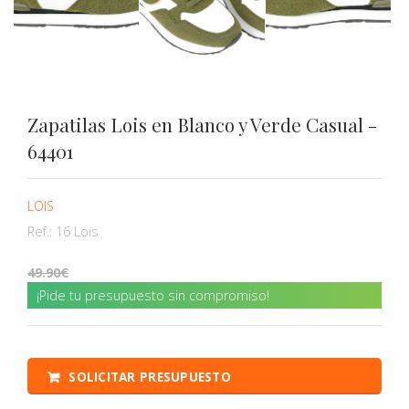
Zapatilas Lois en Blanco y Verde Casual -
64401
LOIS
Ref.:
16 Lois
49.90
¡Pide tu presupuesto sin compromiso!
SOLICITAR PRESUPUESTO