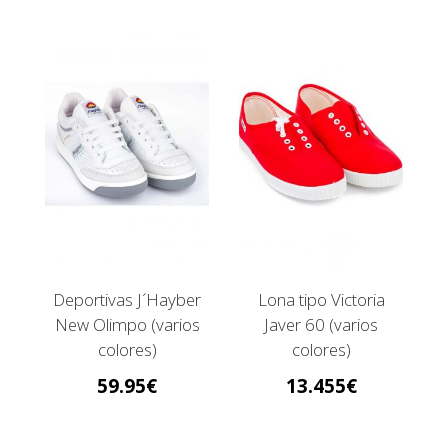
Deportivas J´Hayber
Lona tipo Victoria
New Olimpo (varios
Javer 60 (varios
colores)
colores)
59.95
13.455