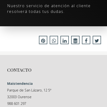
Nuestro servicio de atención al cliente
resolverá todas tus dudas.
CONTACTO
Maistendencia
Parque de San Lázaro, 12 5ª
32003
Ourense
988 601 297