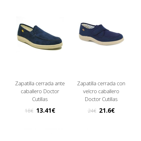
Zapatilla cerrada ante
Zapatilla cerrada con
caballero Doctor
velcro caballero
Cutillas
Doctor Cutillas
13.41
21.6
18
24