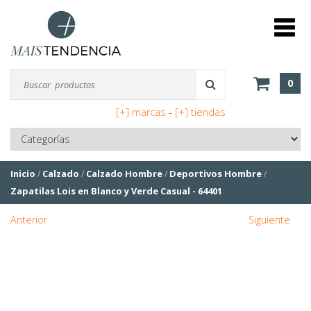
0
[+] marcas
-
[+] tiendas
Inicio
/
Calzado
/
Calzado Hombre
/
Deportivos Hombre
/
Zapatilas Lois en Blanco y Verde Casual - 64401
Anterior
Siguiente