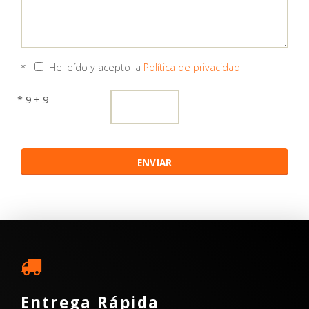
*
He leído y acepto la
Política de privacidad
* 9 + 9
Entrega Rápida