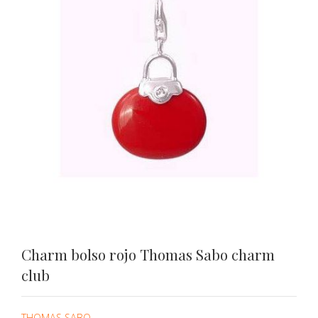
Charm bolso rojo Thomas Sabo charm
club
THOMAS SABO