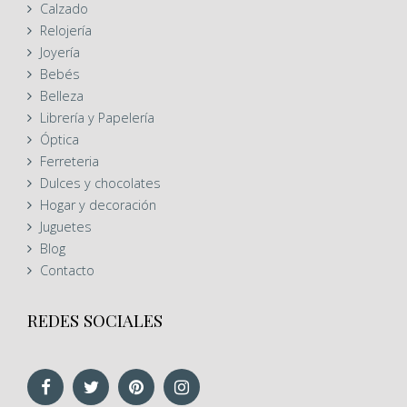
Calzado
Relojería
Joyería
Bebés
Belleza
Librería y Papelería
Óptica
Ferreteria
Dulces y chocolates
Hogar y decoración
Juguetes
Blog
Contacto
REDES SOCIALES