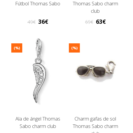
Fútbol Thomas Sabo
Thomas Sabo charm
club
36
63
49
69
(%)
(%)
Ala de ángel Thomas
Charm gafas de sol
Sabo charm club
Thomas Sabo charm