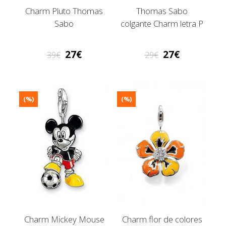
Charm Pluto Thomas
Thomas Sabo
Sabo
colgante Charm letra P
27
27
39
29
(%)
(%)
Charm Mickey Mouse
Charm flor de colores