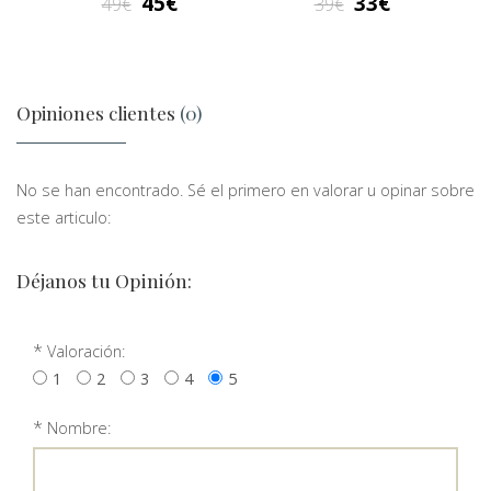
45
33
49
39
Opiniones clientes
(0)
No se han encontrado. Sé el primero en valorar u opinar sobre
este articulo:
Déjanos tu Opinión:
*
Valoración:
1
2
3
4
5
*
Nombre: