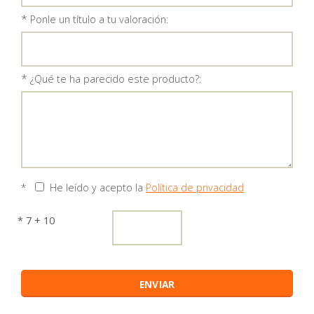
*
Ponle un título a tu valoración:
*
¿Qué te ha parecido este producto?:
*
He leído y acepto la
Política de privacidad
* 7 + 10