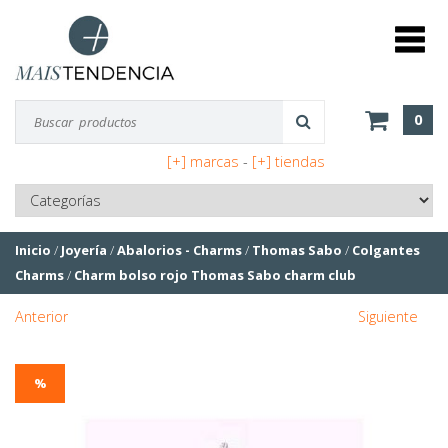
0
[+] marcas
-
[+] tiendas
Inicio
/
Joyería
/
Abalorios - Charms
/
Thomas Sabo
/
Colgantes
Charms
/
Charm bolso rojo Thomas Sabo charm club
Anterior
Siguiente
%