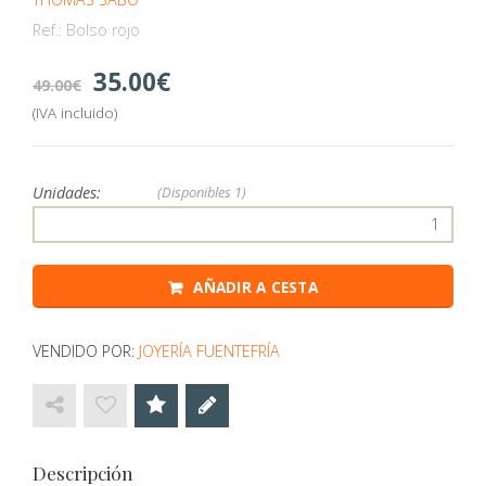
Ref.:
Bolso rojo
35.00
49.00
(IVA incluido)
Unidades:
(Disponibles
1)
AÑADIR A CESTA
VENDIDO POR:
JOYERÍA FUENTEFRÍA
Descripción