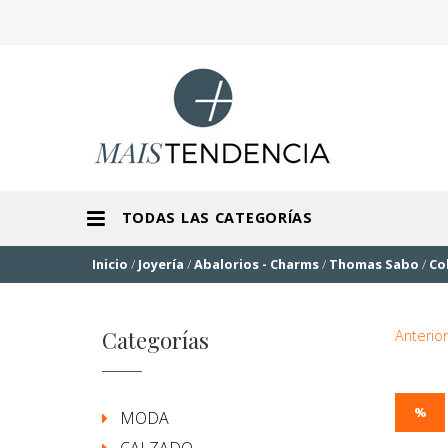
TODAS LAS CATEGORÍAS
Inicio
/
Joyería
/
Abalorios - Charms
/
Thomas Sabo
/
Co
Categorías
Anterior
%
MODA