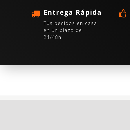
Entrega Rápida
Tus pedidos en casa
en un plazo de
24/48h.