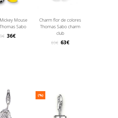
Mickey Mouse
Charm flor de colores
 Thomas Sabo
Thomas Sabo charm
club
36
9
63
69
(%)