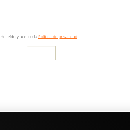
He leído y acepto la
Política de privacidad
1