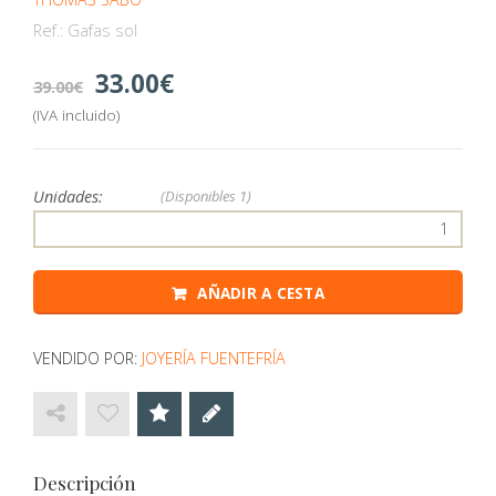
Ref.:
Gafas sol
33.00
39.00
(IVA incluido)
Unidades:
(Disponibles
1)
AÑADIR A CESTA
VENDIDO POR:
JOYERÍA FUENTEFRÍA
Descripción