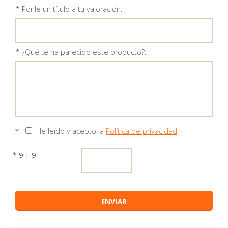
*
Ponle un título a tu valoración:
*
¿Qué te ha parecido este producto?:
*
He leído y acepto la
Política de privacidad
* 9 + 9