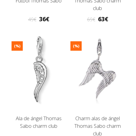
Fútbol Thomas Sabo
Thomas Sabo charm
club
36
63
49
69
(%)
(%)
Ala de ángel Thomas
Charm alas de ángel
Sabo charm club
Thomas Sabo charm
club