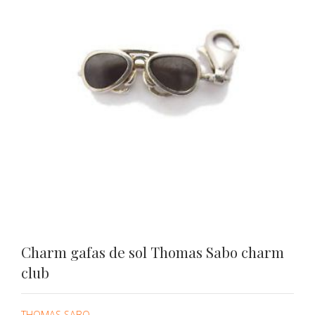
Charm gafas de sol Thomas Sabo charm
club
THOMAS SABO