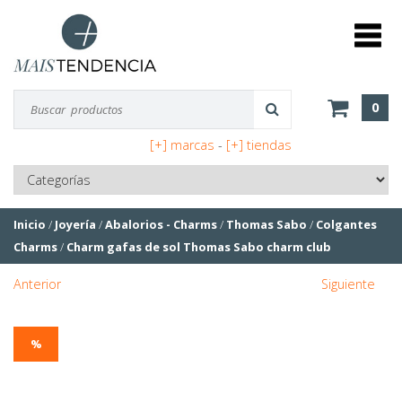
0
[+] marcas
-
[+] tiendas
Inicio
/
Joyería
/
Abalorios - Charms
/
Thomas Sabo
/
Colgantes
Charms
/
Charm gafas de sol Thomas Sabo charm club
Anterior
Siguiente
%