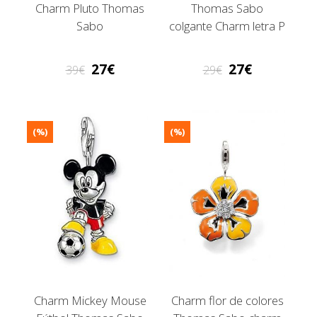
Charm Pluto Thomas
Thomas Sabo
Sabo
colgante Charm letra P
27
27
39
29
(%)
(%)
Charm Mickey Mouse
Charm flor de colores