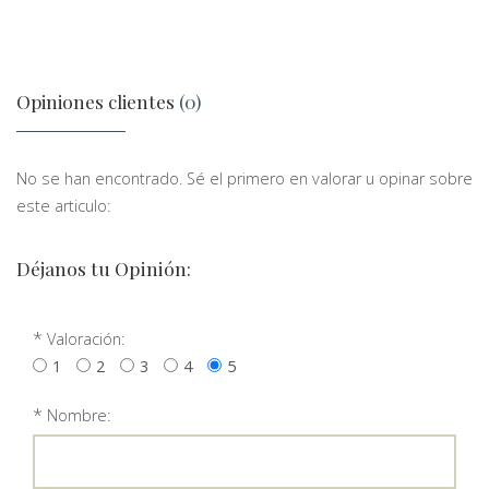
Opiniones clientes
(0)
No se han encontrado. Sé el primero en valorar u opinar sobre
este articulo:
Déjanos tu Opinión:
*
Valoración:
1
2
3
4
5
*
Nombre: