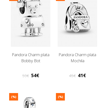
Pandora Charm plata
Pandora Charm plata
Bobby Bot
Mochila
54
41
59
45
(%)
(%)