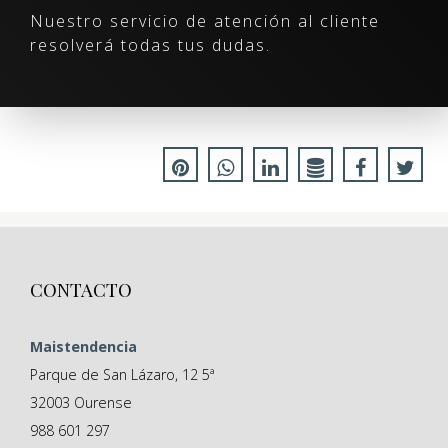
Nuestro servicio de atención al cliente
resolverá todas tus dudas.
CONTACTO
Maistendencia
Parque de San Lázaro, 12 5ª
32003
Ourense
988 601 297