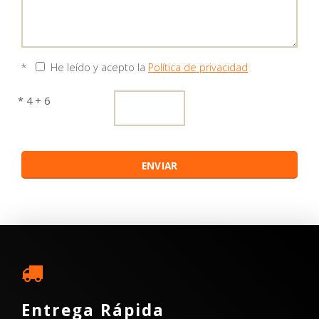
*
He leído y acepto la
Política de privacidad
* 4 + 6
Entrega Rápida