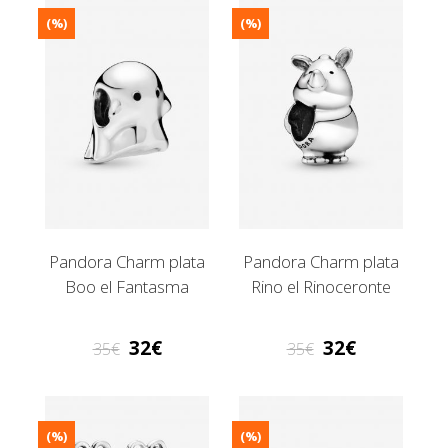
(%)
(%)
Pandora Charm plata
Pandora Charm plata
Boo el Fantasma
Rino el Rinoceronte
32
32
35
35
(%)
(%)