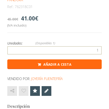
Ref.:
762318C01
41.00
45.00
(IVA incluido)
Unidades:
(Disponibles
1)
AÑADIR A CESTA
VENDIDO POR:
JOYERÍA FUENTEFRÍA
Descripción