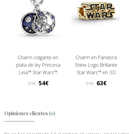
Charm colgante en
Charm en Pandora
plata de ley Princesa
Shine Logo Brillante
Leia™ Star Wars™
Star Wars™ en 3D
54
63
59
69
Opiniones clientes
(0)