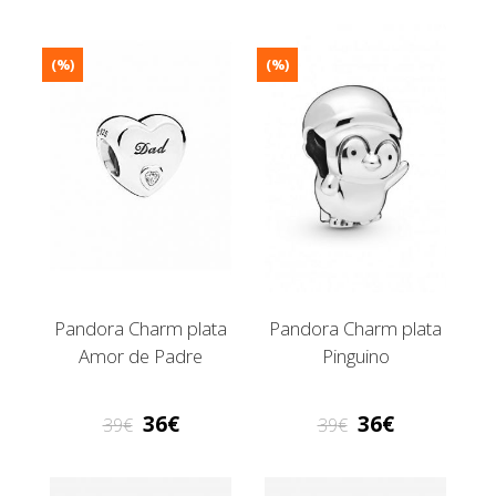
(%)
(%)
Pandora Charm plata
Pandora Charm plata
Amor de Padre
Pinguino
36
36
39
39