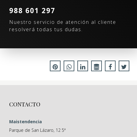
988 601 297
Nuestro servicio de atención al cliente
resolverá todas tus dudas.
CONTACTO
Maistendencia
Parque de San Lázaro, 12 5ª