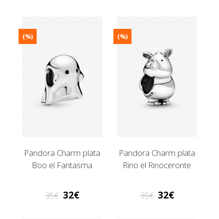
(%)
(%)
Pandora Charm plata
Pandora Charm plata
Boo el Fantasma
Rino el Rinoceronte
32
32
35
35