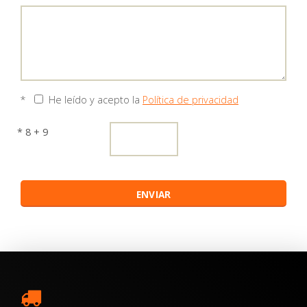
*
He leído y acepto la
Política de privacidad
* 8 + 9