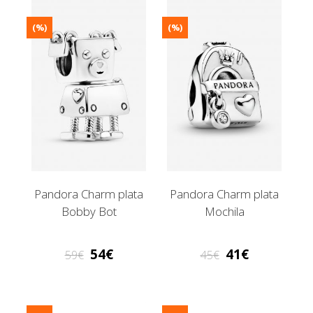
(%)
(%)
Pandora Charm plata
Pandora Charm plata
Bobby Bot
Mochila
54
41
59
45