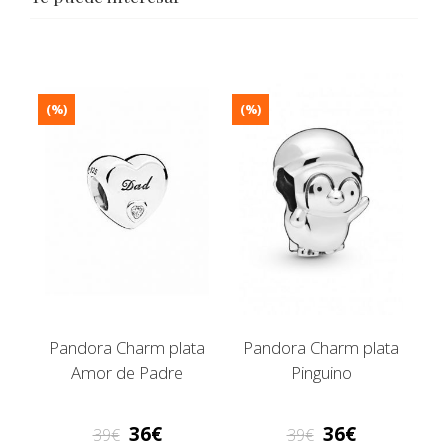
(%)
(%)
Pandora Charm plata
Pandora Charm plata
Amor de Padre
Pinguino
36
36
39
39