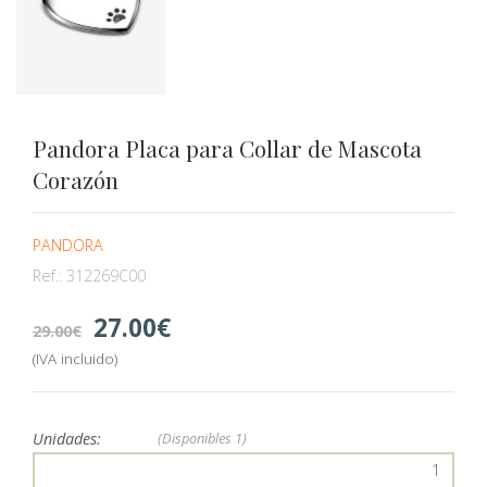
Pandora Placa para Collar de Mascota
Corazón
PANDORA
Ref.:
312269C00
27.00
29.00
(IVA incluido)
Unidades:
(Disponibles
1)