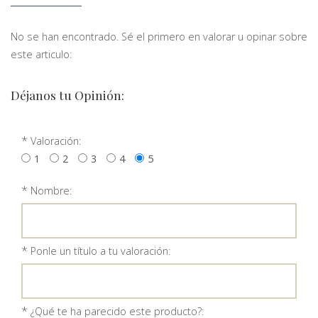
No se han encontrado. Sé el primero en valorar u opinar sobre
este articulo:
Déjanos tu Opinión:
*
Valoración:
1
2
3
4
5
*
Nombre:
*
Ponle un título a tu valoración:
*
¿Qué te ha parecido este producto?: