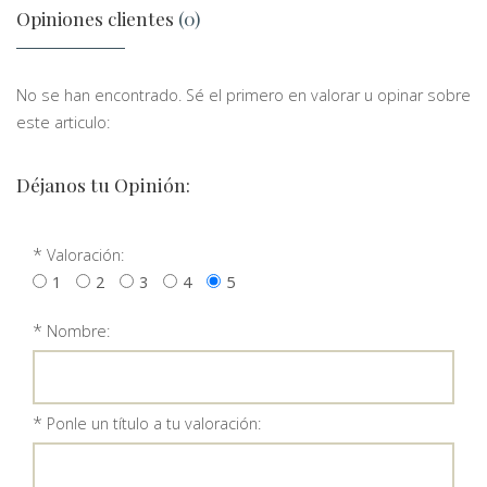
Opiniones clientes
(0)
No se han encontrado. Sé el primero en valorar u opinar sobre
este articulo:
Déjanos tu Opinión:
*
Valoración:
1
2
3
4
5
*
Nombre:
*
Ponle un título a tu valoración: