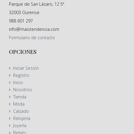
Parque de San Lázaro, 12 5ª
32003
Ourense
988 601 297
info@maistendencia.com
Formulario
de contacto
OPCIONES
Iniciar Sesión
Registro
Inicio
Nosotros
Tienda
Moda
Calzado
Relojería
Joyería
Bebés