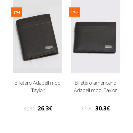
(%)
(%)
Billetero Adapell mod.
Billetero americano
Taylor
Adapell mod. Taylor
26.3
30.3
32.9
37.9