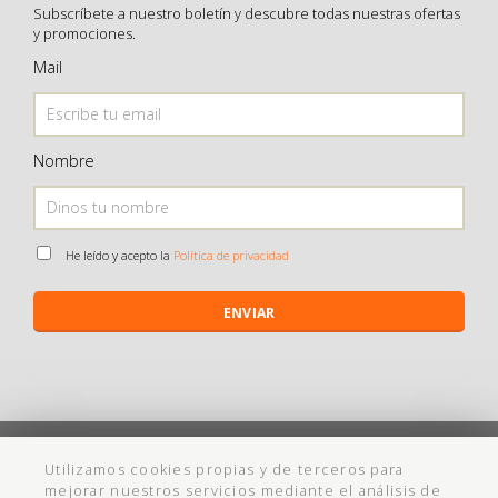
Subscríbete a nuestro boletín y descubre todas nuestras ofertas
y promociones.
Mail
Nombre
He leído y acepto la
Política de privacidad
ENVIAR
©
Maistendencia
todos los derechos reservados
Utilizamos cookies propias y de terceros para
mejorar nuestros servicios mediante el análisis de