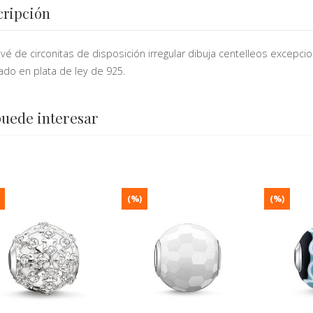
cripción
vé de circonitas de disposición irregular dibuja centelleos exce
zado en plata de ley de 925.
puede interesar
(%)
(%)