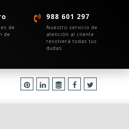
ro
988 601 297
nes de
Nuestro servicio de
n de
atención al cliente
resolverá todas tus
dudas.