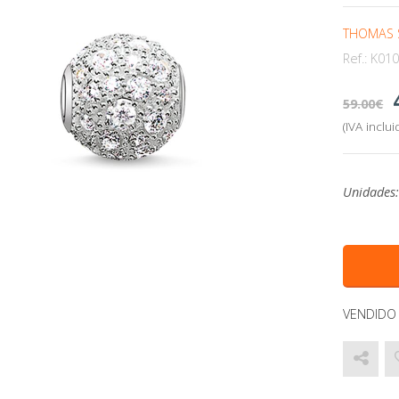
THOMAS 
Ref.:
K010
59.00
(IVA inclui
Unidades
VENDIDO