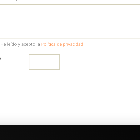
He leído y acepto la
Política de privacidad
9