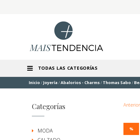
TODAS LAS CATEGORÍAS
Inicio
/
Joyería
/
Abalorios - Charms
/
Thomas Sabo
/
Be
Categorías
Anterior
%
MODA