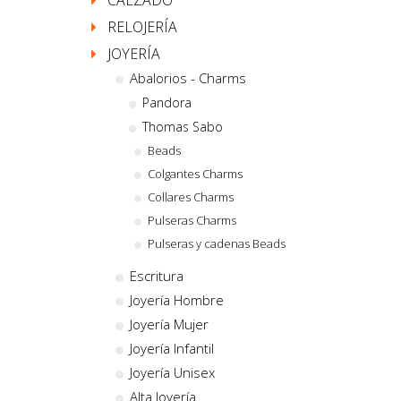
CALZADO
RELOJERÍA
JOYERÍA
Abalorios - Charms
Pandora
Thomas Sabo
Beads
Colgantes Charms
Collares Charms
Pulseras Charms
Pulseras y cadenas Beads
Escritura
Joyería Hombre
Joyería Mujer
Joyería Infantil
Joyería Unisex
Alta Joyería